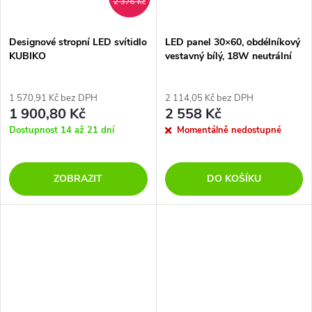
2 376 Kč
Designové stropní LED svítidlo
LED panel 30×60, obdélníkový
KUBIKO
vestavný bílý, 18W neutrální
bílá, Emergency
1 570,91 Kč bez DPH
2 114,05 Kč bez DPH
1 900,80 Kč
2 558 Kč
Dostupnost 14 až 21 dní
Momentálně nedostupné
ZOBRAZIT
DO KOŠÍKU