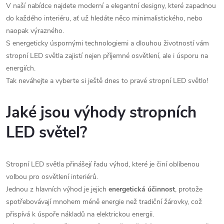
p
n
V naší nabídce najdete moderní a elegantní designy, které zapadnou
r
do každého interiéru, ať už hledáte něco minimalistického, nebo
í
naopak výrazného.
v
S energeticky úspornými technologiemi a dlouhou životností vám
k
stropní LED světla zajistí nejen příjemné osvětlení, ale i úsporu na
energiích.
y
Tak neváhejte a vyberte si ještě dnes to pravé stropní LED světlo!
v
Jaké jsou výhody stropních
ý
LED světel?
p
i
Stropní LED světla přinášejí řadu výhod, které je činí oblíbenou
s
volbou pro osvětlení interiérů.
Jednou z hlavních výhod je jejich
energetická účinnost
, protože
u
spotřebovávají mnohem méně energie než tradiční žárovky, což
přispívá k úspoře nákladů na elektrickou energii.