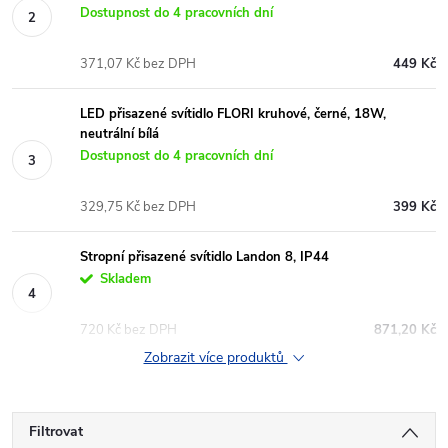
Dostupnost do 4 pracovních dní
371,07 Kč bez DPH
449 Kč
LED přisazené svítidlo FLORI kruhové, černé, 18W,
neutrální bílá
Dostupnost do 4 pracovních dní
329,75 Kč bez DPH
399 Kč
Stropní přisazené svítidlo Landon 8, IP44
Skladem
720 Kč bez DPH
871,20 Kč
Zobrazit více produktů
Filtrovat