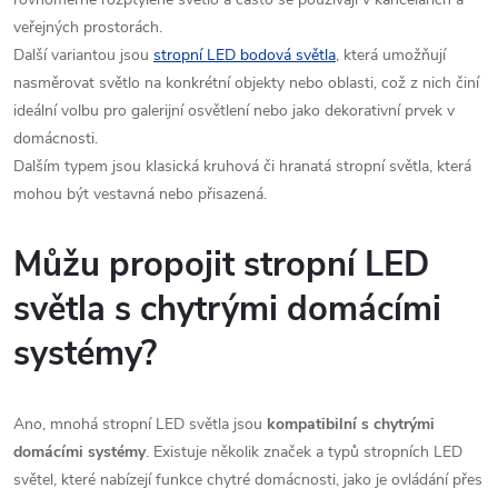
veřejných prostorách.
Další variantou jsou
stropní LED bodová světla
, která umožňují
nasměrovat světlo na konkrétní objekty nebo oblasti, což z nich činí
ideální volbu pro galerijní osvětlení nebo jako dekorativní prvek v
domácnosti.
Dalším typem jsou klasická kruhová či hranatá stropní světla, která
mohou být vestavná nebo přisazená.
Můžu propojit stropní LED
světla s chytrými domácími
systémy?
Ano, mnohá stropní LED světla jsou
kompatibilní s chytrými
domácími systémy
. Existuje několik značek a typů stropních LED
světel, které nabízejí funkce chytré domácnosti, jako je ovládání přes