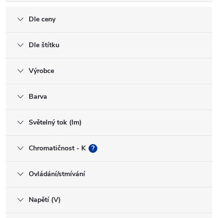
Dle ceny
Dle štítku
Výrobce
Barva
Světelný tok (lm)
Chromatičnost - K
?
Ovládání/stmívání
Napětí (V)