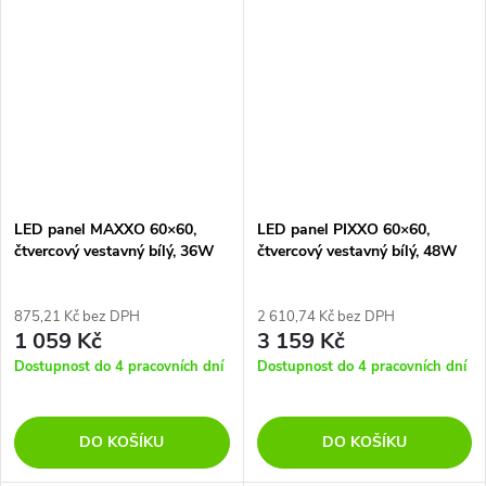
LED panel MAXXO 60×60,
LED panel PIXXO 60×60,
čtvercový vestavný bílý, 36W
čtvercový vestavný bílý, 48W
teplá b. UGR
neutr.b., IP65
875,21 Kč bez DPH
2 610,74 Kč bez DPH
1 059 Kč
3 159 Kč
Dostupnost do 4 pracovních dní
Dostupnost do 4 pracovních dní
DO KOŠÍKU
DO KOŠÍKU