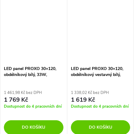
LED panel PROXO 30×120,
LED panel PROXO 30×120,
obdélníkový bílý, 33W,
obdélníkový vestavný bílý,
neutrální bílá
33W, neutrální bílá
1 461,98 Kč bez DPH
1 338,02 Kč bez DPH
1 769 Kč
1 619 Kč
Dostupnost do 4 pracovních dní
Dostupnost do 4 pracovních dní
DO KOŠÍKU
DO KOŠÍKU