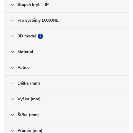
Stupeň krytí - IP
Pro systémy LOXONE
3D model
?
Materiál
Patice
Délka (mm)
Výška (mm)
Šířka (mm)
Průměr (mm)