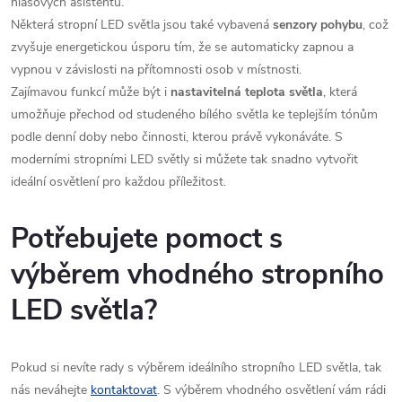
hlasových asistentů.
Některá stropní LED světla jsou také vybavená
senzory pohybu
, což
zvyšuje energetickou úsporu tím, že se automaticky zapnou a
vypnou v závislosti na přítomnosti osob v místnosti.
Zajímavou funkcí může být i
nastavitelná teplota světla
, která
umožňuje přechod od studeného bílého světla ke teplejším tónům
podle denní doby nebo činnosti, kterou právě vykonáváte. S
moderními stropními LED světly si můžete tak snadno vytvořit
ideální osvětlení pro každou příležitost.
Potřebujete pomoct s
výběrem vhodného stropního
LED světla?
Pokud si nevíte rady s výběrem ideálního stropního LED světla, tak
nás neváhejte
kontaktovat
. S výběrem vhodného osvětlení vám rádi