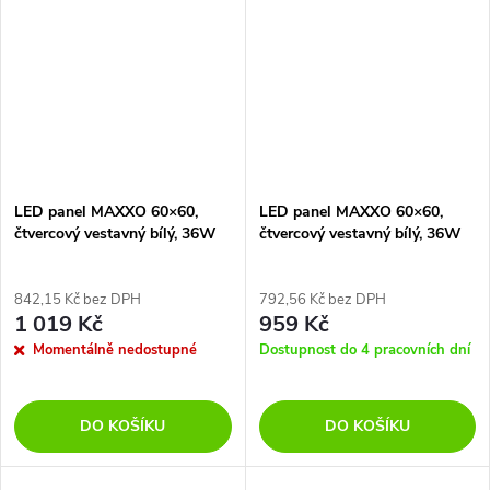
LED panel MAXXO 60×60,
LED panel MAXXO 60×60,
čtvercový vestavný bílý, 36W
čtvercový vestavný bílý, 36W
neutr. b. UGR
neutrální bílá
842,15 Kč bez DPH
792,56 Kč bez DPH
1 019 Kč
959 Kč
Momentálně nedostupné
Dostupnost do 4 pracovních dní
DO KOŠÍKU
DO KOŠÍKU