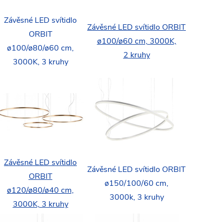
Závěsné LED svítidlo
Závěsné LED svítidlo ORBIT
ORBIT
ø100/ø60 cm, 3000K,
ø100/ø80/ø60 cm,
2 kruhy
3000K, 3 kruhy
Závěsné LED svítidlo
Závěsné LED svítidlo ORBIT
ORBIT
ø150/100/60 cm,
ø120/ø80/ø40 cm,
3000k, 3 kruhy
3000K, 3 kruhy