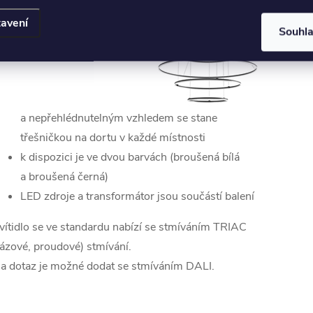
avení
Souhl
a nepřehlédnutelným vzhledem se stane
třešničkou na dortu v každé místnosti
k dispozici je ve dvou barvách (broušená bílá
a broušená černá)
LED zdroje a transformátor jsou součástí balení
vítidlo se ve standardu nabízí se stmíváním TRIAC
fázové, proudové) stmívání.
a dotaz je možné dodat se stmíváním DALI.