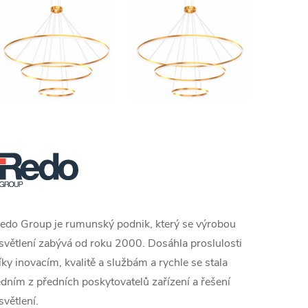
edo Group je rumunský podnik, který se výrobou
světlení zabývá od roku 2000. D
osáhla proslulosti
íky inovacím, kvalitě a službám a rychle se stala
edním z předních poskytovatelů zařízení a řešení
světlení.