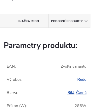
ZNAČKA
REDO
PODOBNÉ PRODUKTY
Parametry produktu:
EAN
:
Zvolte variantu
Výrobce
:
Redo
Barva
:
Bílá
,
Černá
Příkon (W)
:
286W