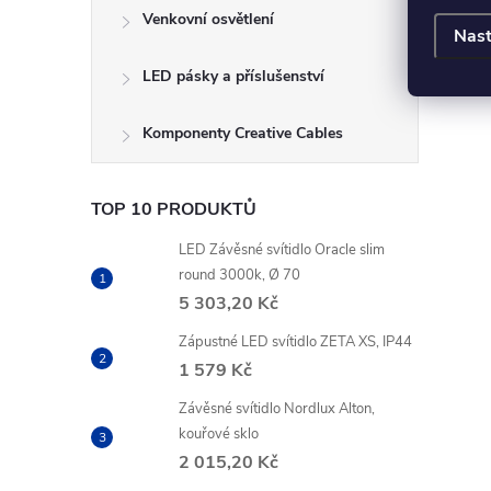
Venkovní osvětlení
Nast
LED pásky a příslušenství
Komponenty Creative Cables
TOP 10 PRODUKTŮ
LED Závěsné svítidlo Oracle slim
round 3000k, Ø 70
5 303,20 Kč
Zápustné LED svítidlo ZETA XS, IP44
1 579 Kč
Závěsné svítidlo Nordlux Alton,
kouřové sklo
2 015,20 Kč