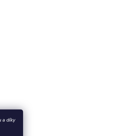
 a díky