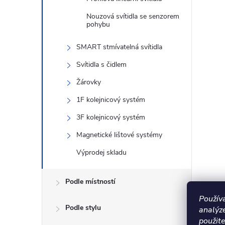
Nouzová svítidla se senzorem
pohybu
SMART stmívatelná svítidla
Svítidla s čidlem
Žárovky
1F kolejnicový systém
3F kolejnicový systém
Magnetické lištové systémy
Výprodej skladu
Podle místností
Použív
Podle stylu
analýz
použite