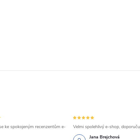
se ke spokojeným recenzentům e-
Velmi spolehlivý e-shop, doporučuj
Jana Brejchová