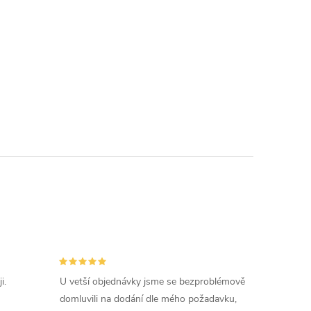
i.
U vetší objednávky jsme se bezproblémově
domluvili na dodání dle mého požadavku,