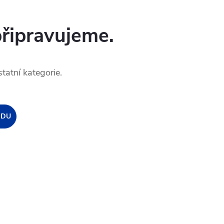
připravujeme.
tatní kategorie.
ODU