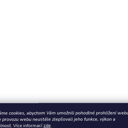
áme cookies, abychom Vám umožnili pohodlné prohlížení webu
e provozu webu neustále zlepšovali jeho funkce, výkon a
lnost.
Více informací
zde
.