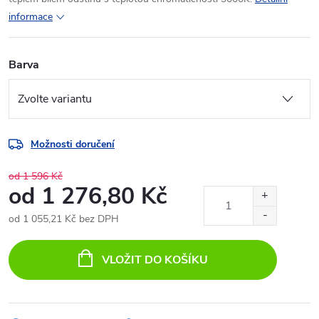
informace
Barva
Možnosti doručení
od 1 596 Kč
od
1 276,80 Kč
od
1 055,21 Kč
bez DPH
Měrná
cena:
VLOŽIT DO KOŠÍKU