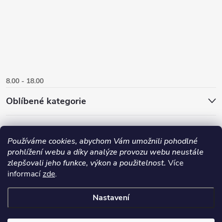
8.00 - 18.00
Oblíbené kategorie
Používáme cookies, abychom Vám umožnili pohodlné
prohlížení webu a díky analýze provozu webu neustále
zlepšovali jeho funkce, výkon a použitelnost.
Více
informací
zde
.
Nastavení
Copyright 2026
Danlux.cz
. Všechna práva vyhrazena.
Upravit nastavení
cookies