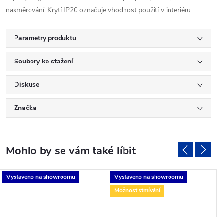
nasměrování. Krytí IP20 označuje vhodnost použití v interiéru.
Parametry produktu
Soubory ke stažení
Diskuse
Značka
Vystaveno na showroomu
Vystaveno na showroomu
Možnost stmívání