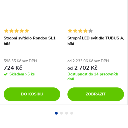
Stropní svítidlo Rondoo SL1
Stropní LED svítidlo TUBUS A,
bílé
bílá
598,35 Kč bez DPH
od 2 233,06 Kč bez DPH
724 Kč
2 702 Kč
od
Skladem
>5 ks
Dostupnost do 14 pracovních
dnů
DO KOŠÍKU
ZOBRAZIT