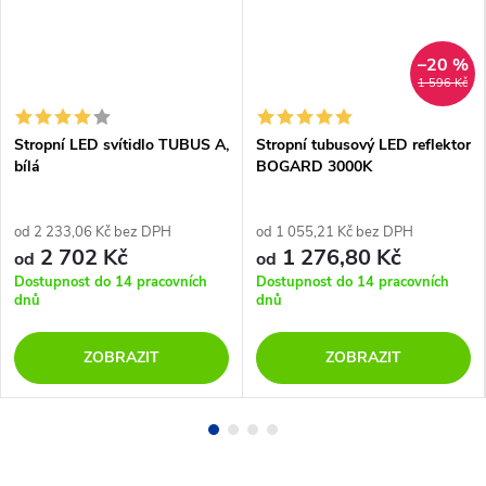
–20 %
1 596 Kč
Stropní LED svítidlo TUBUS A,
Stropní tubusový LED reflektor
bílá
BOGARD 3000K
od 2 233,06 Kč bez DPH
od 1 055,21 Kč bez DPH
2 702 Kč
1 276,80 Kč
od
od
Dostupnost do 14 pracovních
Dostupnost do 14 pracovních
dnů
dnů
ZOBRAZIT
ZOBRAZIT