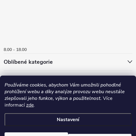
8.00 - 18.00
Oblíbené kategorie
Používáme cookies, abychom Vám umožnili pohodlné
prohlížení webu a díky analýze provozu webu neustále
zlepšovali jeho funkce, výkon a použitelnost.
Více
informací
zde
.
Nastavení
Copyright 2026
Danlux.cz
. Všechna práva vyhrazena.
Upravit nastavení
cookies