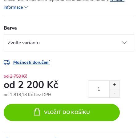
informace
Barva
Možnosti doručení
od 2 750 Kč
od
2 200 Kč
od
1 818,18 Kč
bez DPH
Měrná
cena:
VLOŽIT DO KOŠÍKU