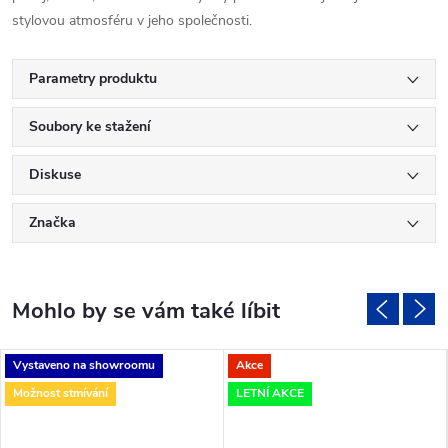
stylovou atmosféru v jeho společnosti.
Parametry produktu
Soubory ke stažení
Diskuse
Značka
Vystaveno na showroomu
Akce
Možnost stmívání
LETNÍ AKCE