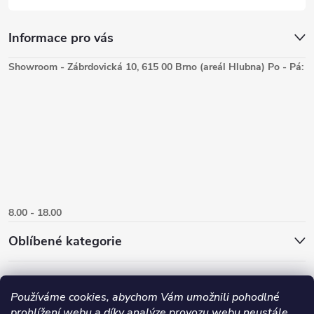
Informace pro vás
Showroom - Zábrdovická 10, 615 00 Brno (areál Hlubna) Po - Pá:
8.00 - 18.00
Oblíbené kategorie
Používáme cookies, abychom Vám umožnili pohodlné
prohlížení webu a díky analýze provozu webu neustále