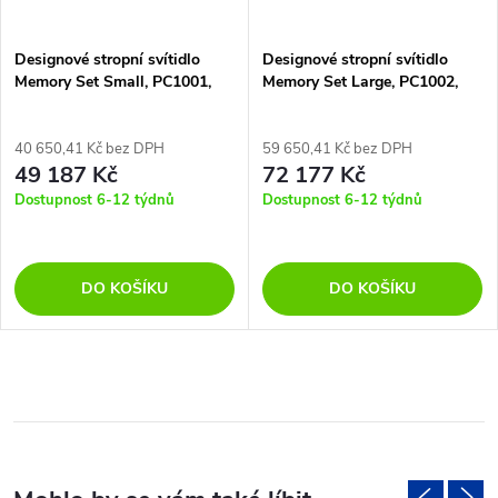
Designové stropní svítidlo
Designové stropní svítidlo
Memory Set Small, PC1001,
Memory Set Large, PC1002,
3xE27
5xE27
40 650,41 Kč bez DPH
59 650,41 Kč bez DPH
49 187 Kč
72 177 Kč
Dostupnost 6-12 týdnů
Dostupnost 6-12 týdnů
DO KOŠÍKU
DO KOŠÍKU