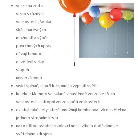
verze na zeď a
strop v různých
velikostech, široká
škála barevných
možností a výběr
povrchových úprav
dávají tomuto
osvětlení velký
stupeň
univerzálnosti
visící spínač, slouží k zapnutí a vypnutí světla
kolekce Memory se skládá z nástěnné verze ve třech
velikostech a stropní verze v pěti velikostech
existují také sety, které umožňují kombinovat více světel na
jednom stropním krytu
na rozdíl od ostatních kolekcí není svítidlo dodáváno se
světelným zdrojem