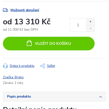
Možnosti doručení
od
13 310 Kč
od
11 000 Kč
bez DPH
Měrná
cena:
VLOŽIT DO KOŠÍKU
Dotaz k produktu
Sdílet
Značka:
Brokis
Záruka
:
2 roky
Popis produktu