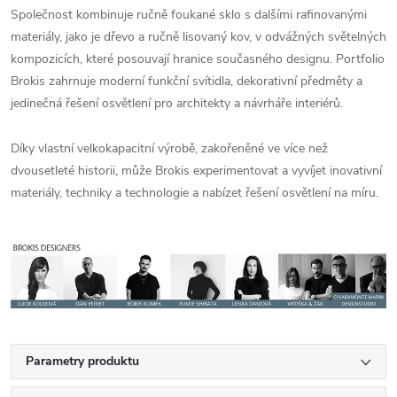
Společnost kombinuje ručně foukané sklo s dalšími rafinovanými
materiály, jako je dřevo a ručně lisovaný kov, v odvážných světelných
kompozicích, které posouvají hranice současného designu. Portfolio
Brokis zahrnuje moderní funkční svítidla, dekorativní předměty a
jedinečná řešení osvětlení pro architekty a návrháře interiérů.
Díky vlastní velkokapacitní výrobě, zakořeněné ve více než
dvousetleté historii, může Brokis experimentovat a vyvíjet inovativní
materiály, techniky a technologie a nabízet řešení osvětlení na míru.
Parametry produktu