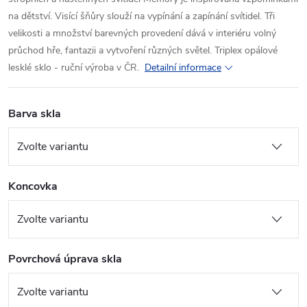
na dětství. Visící šňůry slouží na vypínání a zapínání svítidel. Tři
velikosti a množství barevných provedení dává v interiéru volný
průchod hře, fantazii a vytvoření různých světel. Triplex opálové
lesklé sklo - ruční výroba v ČR.
Detailní informace
Barva skla
Koncovka
Povrchová úprava skla