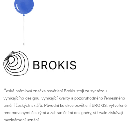
Česká prémiová značka osvětlení Brokis stojí za syntézou
vynikajícího designu, vynikající kvality a pozoruhodného řemeslného
umění českých sklářů. Původní kolekce osvětlení BROKIS, vytvořené
renomovanými českými a zahraničními designéry, si trvale získávají
mezinárodní uznání.