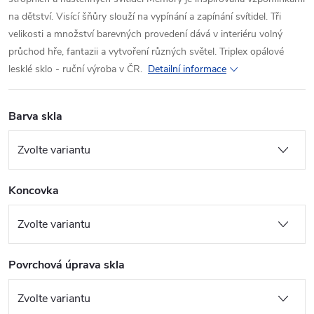
na dětství. Visící šňůry slouží na vypínání a zapínání svítidel. Tři
velikosti a množství barevných provedení dává v interiéru volný
průchod hře, fantazii a vytvoření různých světel. Triplex opálové
lesklé sklo - ruční výroba v ČR.
Detailní informace
Barva skla
Koncovka
Povrchová úprava skla