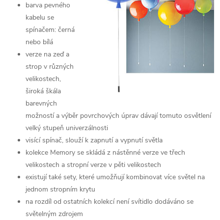
barva pevného
kabelu se
spínačem: černá
nebo bílá
verze na zeď a
strop v různých
velikostech,
široká škála
barevných
možností a výběr povrchových úprav dávají tomuto osvětlení
velký stupeň univerzálnosti
visící spínač, slouží k zapnutí a vypnutí světla
kolekce Memory se skládá z nástěnné verze ve třech
velikostech a stropní verze v pěti velikostech
existují také sety, které umožňují kombinovat více světel na
jednom stropním krytu
na rozdíl od ostatních kolekcí není svítidlo dodáváno se
světelným zdrojem