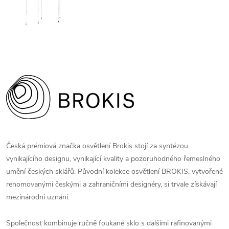
Česká prémiová značka osvětlení Brokis stojí za syntézou
vynikajícího designu, vynikající kvality a pozoruhodného řemeslného
umění českých sklářů. Původní kolekce osvětlení BROKIS, vytvořené
renomovanými českými a zahraničními designéry, si trvale získávají
mezinárodní uznání.
Společnost kombinuje ručně foukané sklo s dalšími rafinovanými