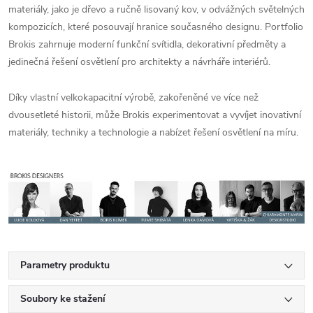
materiály, jako je dřevo a ručně lisovaný kov, v odvážných světelných
kompozicích, které posouvají hranice současného designu. Portfolio
Brokis zahrnuje moderní funkční svítidla, dekorativní předměty a
jedinečná řešení osvětlení pro architekty a návrháře interiérů.
Díky vlastní velkokapacitní výrobě, zakořeněné ve více než
dvousetleté historii, může Brokis experimentovat a vyvíjet inovativní
materiály, techniky a technologie a nabízet řešení osvětlení na míru.
Parametry produktu
Soubory ke stažení