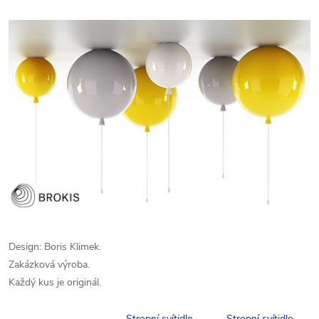
Design: Boris Klimek.
Zakázková výroba.
Každý kus je originál.
Stropní svítidlo
Stropní svítidlo