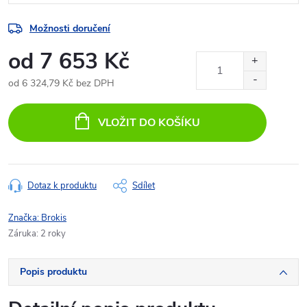
Možnosti doručení
od
7 653 Kč
od
6 324,79 Kč
bez DPH
Měrná
cena:
VLOŽIT DO KOŠÍKU
Dotaz k produktu
Sdílet
Značka:
Brokis
Záruka
:
2 roky
Popis produktu