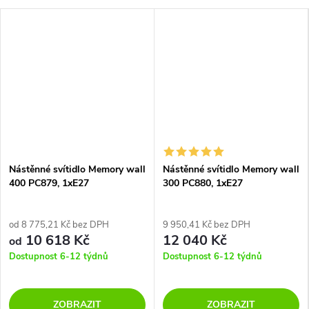
Nástěnné svítidlo Memory wall
Nástěnné svítidlo Memory wall
400 PC879, 1xE27
300 PC880, 1xE27
od 8 775,21 Kč bez DPH
9 950,41 Kč bez DPH
10 618 Kč
12 040 Kč
od
Dostupnost 6-12 týdnů
Dostupnost 6-12 týdnů
ZOBRAZIT
ZOBRAZIT