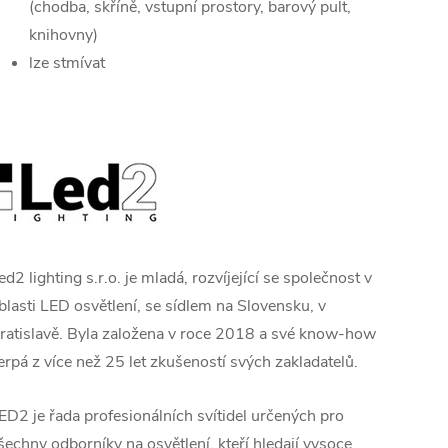
(chodba, skříně, vstupní prostory, barový pult,
knihovny)
lze stmívat
ed2 lighting s.r.o. je mladá, rozvíjející se společnost v
blasti LED osvětlení, se sídlem na Slovensku, v
ratislavě.
Byla založena v roce 2018 a své know-how
erpá z více než 25 let zkušeností svých zakladatelů.
ED2 je řada profesionálních svítidel určených pro
šechny odborníky na osvětlení, kteří hledají vysoce