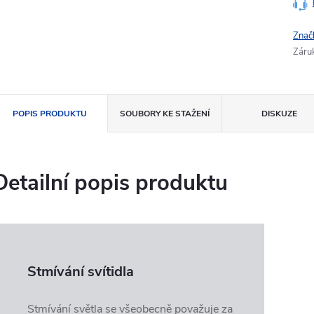
Znač
Záru
POPIS PRODUKTU
SOUBORY KE STAŽENÍ
DISKUZE
Detailní popis produktu
Stmívání svítidla
Stmívání světla se všeobecně považuje za