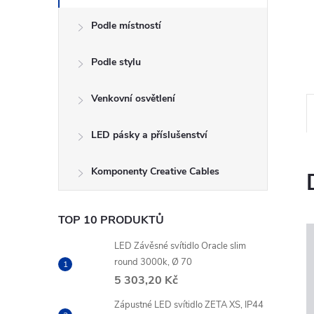
Podle místností
Podle stylu
Venkovní osvětlení
LED pásky a příslušenství
Komponenty Creative Cables
TOP 10 PRODUKTŮ
LED Závěsné svítidlo Oracle slim
round 3000k, Ø 70
5 303,20 Kč
Zápustné LED svítidlo ZETA XS, IP44