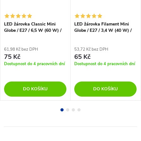
LED žárovka Classic Mini
LED žárovka Filament Mini
Globe / E27 / 6,5 W (60 W) /
Globe / E27 / 3,4 W (40 W) /
806 lm / teplá bílá
470 lm / teplá bílá
61,98 Kč bez DPH
53,72 Kč bez DPH
75 Kč
65 Kč
Dostupnost do 4 pracovních dní
Dostupnost do 4 pracovních dní
DO KOŠÍKU
DO KOŠÍKU