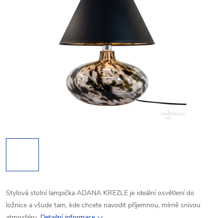
Stylová stolní lampička ADANA KREZLE je ideální osvětlení do
ložnice a všude tam, kde chcete navodit příjemnou, mírně snivou
atmosféru.
Detailní informace