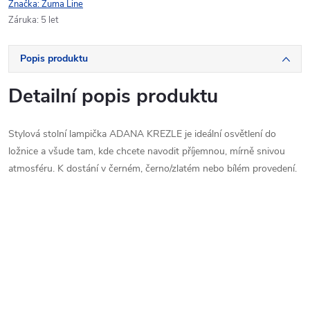
Značka:
Zuma Line
Záruka
:
5 let
Popis produktu
Detailní popis produktu
Stylová stolní lampička ADANA KREZLE je ideální osvětlení do
ložnice a všude tam, kde chcete navodit příjemnou, mírně snivou
atmosféru. K dostání v černém, černo/zlatém nebo bílém provedení.