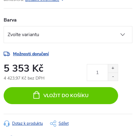
Barva
Možnosti doručení
5 353 Kč
4 423,97 Kč bez DPH
Měrná
cena:
VLOŽIT DO KOŠÍKU
Dotaz k produktu
Sdílet