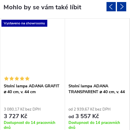
Vystaveno na showroomu
Stolní lampa ADANA GRAFIT
Stolní lampa ADANA
⌀ 40 cm, v. 44 cm
TRANSPARENT ⌀ 40 cm, v. 44
cm
3 080,17 Kč bez DPH
od 2 939,67 Kč bez DPH
3 727 Kč
3 557 Kč
od
Dostupnost do 14 pracovních
Dostupnost do 14 pracovních
dnů
dnů