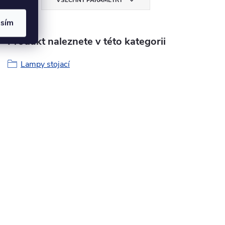
VŠECHNY PARAMETRY
asím
Produkt naleznete v této kategorii
Lampy stojací