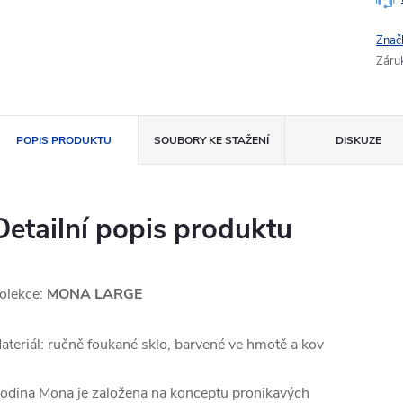
Znač
Záru
POPIS PRODUKTU
SOUBORY KE STAŽENÍ
DISKUZE
Detailní popis produktu
olekce:
MONA LARGE
ateriál: ručně foukané sklo, barvené ve hmotě a kov
odina Mona je založena na konceptu pronikavých