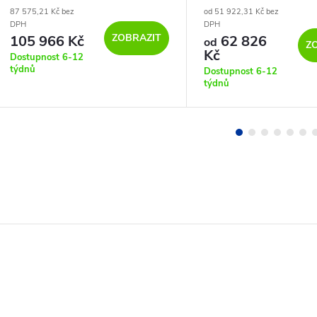
87 575,21 Kč bez
od 51 922,31 Kč bez
DPH
DPH
ZOBRAZIT
105 966 Kč
62 826
od
Z
Kč
Dostupnost 6-12
týdnů
Dostupnost 6-12
týdnů