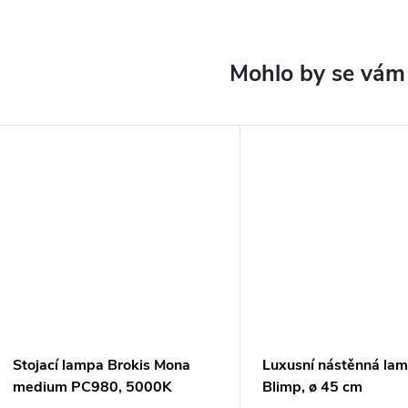
Stojací lampa Brokis Mona
Luxusní nástěnná la
medium PC980, 5000K
Blimp, ø 45 cm