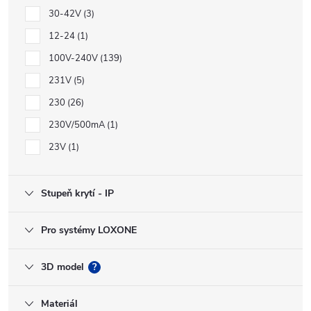
30-42V
3
12-24
1
100V-240V
139
231V
5
230
26
230V/500mA
1
23V
1
Stupeň krytí - IP
Pro systémy LOXONE
3D model
?
Materiál