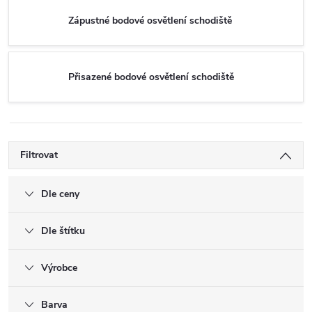
Zápustné bodové osvětlení schodiště
Přisazené bodové osvětlení schodiště
Filtrovat
Dle ceny
Dle štítku
Výrobce
Barva