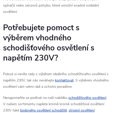
spínačů nebo senzorů pohybu, které umožní snadné ovládání
osvětlení.
Potřebujete pomoct s
výběrem vhodného
schodišťového osvětlení s
napětím 230V?
Pokud si nevíte rady s výběrem ideálního schodišťového osvětlení s
napětím 230V, tak nás neváhejte
kontaktovat
. S výběrem vhodného
osvětlení vám velmi rádi a ochotni poradíme.
Nezapomeňte se podívat na naší nabídku
schodišťového osvětlení
.
V našem sortimentu najdete kromě kromě schodišťové osvětlení
230V také
bodového osvětlení schodiště
,
stropní osvětlení