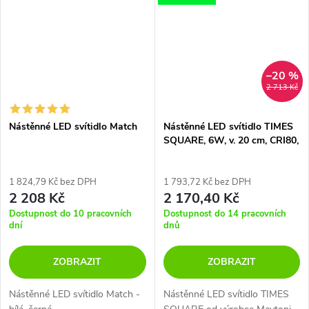
–20 %
2 713 Kč
Nástěnné LED svítidlo Match
Nástěnné LED svítidlo TIMES
SQUARE, 6W, v. 20 cm, CRI80,
IP54
1 824,79 Kč bez DPH
1 793,72 Kč bez DPH
2 208 Kč
2 170,40 Kč
Dostupnost do 10 pracovních
Dostupnost do 14 pracovních
dní
dnů
ZOBRAZIT
ZOBRAZIT
Nástěnné LED svítidlo Match -
Nástěnné LED svítidlo TIMES