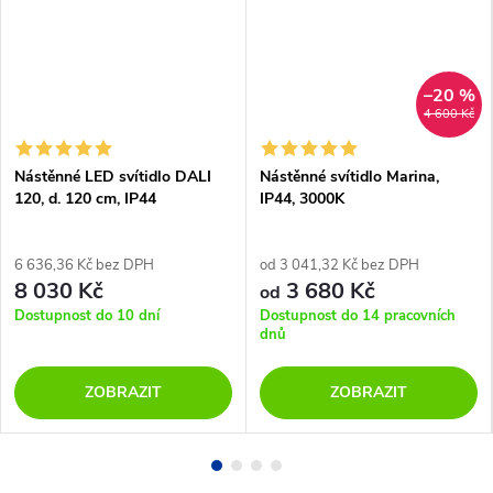
–20 %
4 600 Kč
Nástěnné LED svítidlo DALI
Nástěnné svítidlo Marina,
120, d. 120 cm, IP44
IP44, 3000K
6 636,36 Kč bez DPH
od 3 041,32 Kč bez DPH
8 030 Kč
3 680 Kč
od
Dostupnost do 10 dní
Dostupnost do 14 pracovních
dnů
ZOBRAZIT
ZOBRAZIT