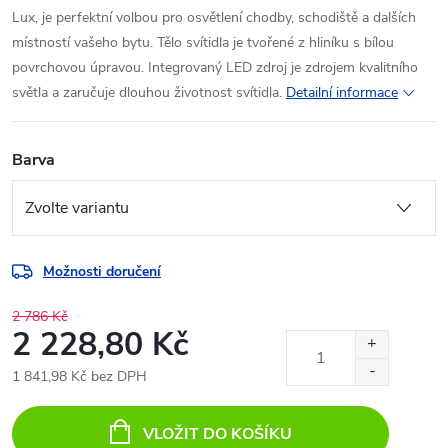
Lux, je perfektní volbou pro osvětlení chodby, schodiště a dalších
místností vašeho bytu. Tělo svítidla je tvořené z hliníku s bílou
povrchovou úpravou. Integrovaný LED zdroj
je zdrojem kvalitního
světla a zaručuje dlouhou životnost svítidla.
Detailní informace
Barva
Možnosti doručení
2 786 Kč
2 228,80 Kč
1 841,98 Kč bez DPH
Měrná
cena:
VLOŽIT DO KOŠÍKU