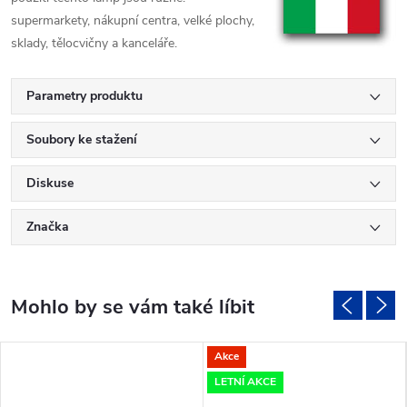
supermarkety, nákupní centra, velké plochy,
sklady, tělocvičny a kanceláře.
Parametry produktu
Soubory ke stažení
Diskuse
Značka
Akce
LETNÍ AKCE