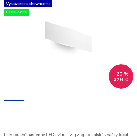
Vystaveno na showroomu
LETNÍ AKCE
–20 %
2 786 Kč
Jednoduché
nástěnné LED svítidlo Zig Zag od italské značky Ideal