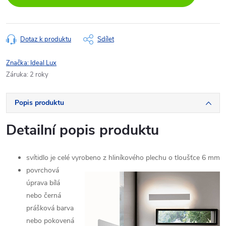
Dotaz k produktu
Sdílet
Značka:
Ideal Lux
Záruka
:
2 roky
Popis produktu
Detailní popis produktu
svítidlo je celé vyrobeno z hliníkového plechu o tloušťce 6 mm
povrchová
úprava bílá
nebo černá
prášková barva
nebo pokovená