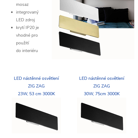
mosaz
integrovaný
LED zdroj
krytí IP20 je
vhodné pro
použití
do interiéru
LED nástěnné osvětlení
LED nástěnné osvětlení
ZIG ZAG
ZIG ZAG
23W, 53 cm 3000K
30W, 75cm 3000K