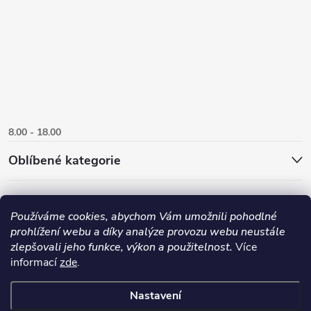
8.00 - 18.00
Oblíbené kategorie
Používáme cookies, abychom Vám umožnili pohodlné
prohlížení webu a díky analýze provozu webu neustále
zlepšovali jeho funkce, výkon a použitelnost.
Více
informací
zde
.
Nastavení
Copyright 2026
Danlux.cz
. Všechna práva vyhrazena.
Upravit nastavení