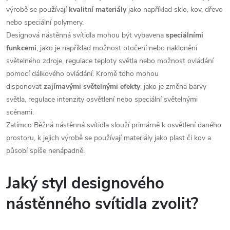
výrobě se používají
kvalitní materiály
jako například sklo, kov, dřevo
nebo speciální polymery.
Designová nástěnná svítidla mohou být vybavena
speciálními
funkcemi
, jako je například možnost otočení nebo naklonění
světelného zdroje, regulace teploty světla nebo možnost ovládání
pomocí dálkového ovládání. Kromě toho mohou
disponovat
zajímavými světelnými efekty
, jako je změna barvy
světla, regulace intenzity osvětlení nebo speciální světelnými
scénami.
Zatímco Běžná nástěnná svítidla slouží primárně k osvětlení daného
prostoru, k jejich výrobě se používají materiály jako plast či kov a
působí spíše nenápadně.
Jaký styl designového
nástěnného svítidla zvolit?