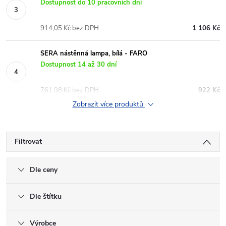
Dostupnost do 10 pracovních dní
914,05 Kč bez DPH
1 106 Kč
SERA nástěnná lampa, bílá - FARO
Dostupnost 14 až 30 dní
761,98 Kč bez DPH
922 Kč
Zobrazit více produktů
Filtrovat
Dle ceny
Dle štítku
Výrobce