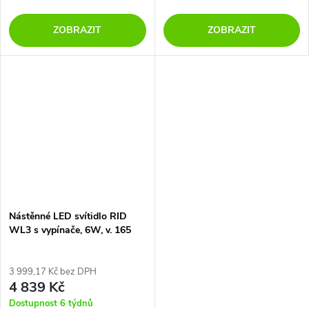
ZOBRAZIT
ZOBRAZIT
Nástěnné LED svítidlo RID
WL3 s vypínače, 6W, v. 165
mm, 20°
3 999,17 Kč bez DPH
4 839 Kč
Dostupnost 6 týdnů