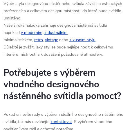
Výběr stylu designového nástěnného svítidla závisí na estetických
preferencích a celkovém designu místnosti, do které bude svítidlo
umístěno.
Naše široká nabídka zahrnuje designová nástěnná svítidla
například
v moderním
,
industriálním
,
minimalistickém,
retro
,
vintage
nebo
luxusním stylu
.
Důležité je zvážit, jaký styl se bude nejlépe hodit k celkovému
interiéru místnosti a k dosažení požadované atmosféry.
Potřebujete s výběrem
vhodného designového
nástěnného svítidla pomoct?
Pokud si nevíte rady s výběrem ideálního designového nástěnného
svítidla, tak nás neváhejte
kontaktovat
. S výběrem vhodného
osvětlení vám rádi a ochotně poradíme.