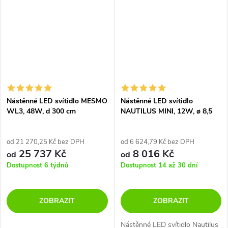
Nástěnné LED svítidlo MESMO
Nástěnné LED svítidlo
WL3, 48W, d 300 cm
NAUTILUS MINI, 12W, ø 8,5
cm, CRI90
od 21 270,25 Kč bez DPH
od 6 624,79 Kč bez DPH
25 737 Kč
8 016 Kč
od
od
Dostupnost 6 týdnů
Dostupnost 14 až 30 dní
ZOBRAZIT
ZOBRAZIT
Nástěnné LED svítidlo Nautilus