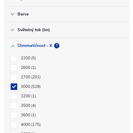
Barva
Světelný tok (lm)
Chromatičnost - K
?
2200
5
2600
1
2700
201
3000
528
3200
1
3500
4
3600
1
4000
175