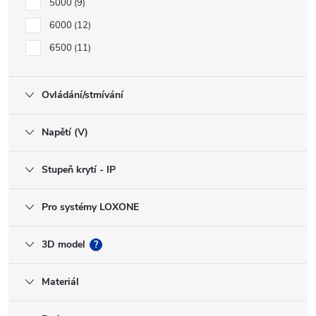
5000
9
6000
12
6500
11
Ovládání/stmívání
Napětí (V)
Stupeň krytí - IP
Pro systémy LOXONE
3D model
?
Materiál