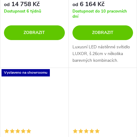
14 758 Kč
6 164 Kč
od
od
Dostupnost 6 týdnů
Dostupnost do 10 pracovních
dní
ZOBRAZIT
ZOBRAZIT
Luxusní LED nástěnné svítidlo
LUXOR, š.26cm v několika
barevných kombinacích.
Vystaveno na showroomu