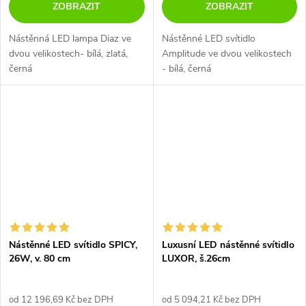
ZOBRAZIT
ZOBRAZIT
Nástěnná LED lampa Diaz ve
Nástěnné LED svítidlo
dvou velikostech- bílá, zlatá,
Amplitude ve dvou velikostech
černá
- bílá, černá
Nástěnné LED svítidlo SPICY,
Luxusní LED nástěnné svítidlo
26W, v. 80 cm
LUXOR, š.26cm
od 12 196,69 Kč bez DPH
od 5 094,21 Kč bez DPH