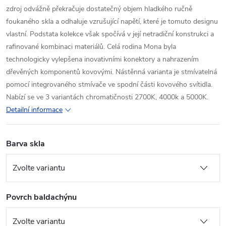
zdroj odvážně překračuje dostatečný objem hladkého ručně
foukaného skla a odhaluje vzrušující napětí, které je tomuto designu
vlastní. Podstata kolekce však spočívá v její netradiční konstrukci a
rafinované kombinaci materiálů. Celá rodina Mona byla
technologicky vylepšena inovativními konektory a nahrazením
dřevěných komponentů kovovými. Nástěnná varianta je stmívatelná
pomocí integrovaného stmívače ve spodní části kovového svítidla.
Nabízí se ve 3 variantách chromatičnosti 2700K, 4000k a 5000K.
Detailní informace
Barva skla
Povrch baldachýnu