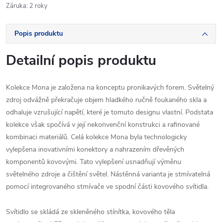
Záruka
:
2 roky
Popis produktu
Detailní popis produktu
Kolekce Mona je založena na konceptu pronikavých forem. Světelný
zdroj odvážně překračuje objem hladkého ručně foukaného skla a
odhaluje vzrušující napětí, které je tomuto designu vlastní. Podstata
kolekce však spočívá v její nekonvenční konstrukci a rafinované
kombinaci materiálů. Celá kolekce Mona byla technologicky
vylepšena inovativními konektory a nahrazením dřevěných
komponentů kovovými. Tato vylepšení usnadňují výměnu
světelného zdroje a čištění světel. Nástěnná varianta je stmívatelná
pomocí integrovaného stmívače ve spodní části kovového svítidla.
Svítidlo se skládá ze skleněného stínítka, kovového těla