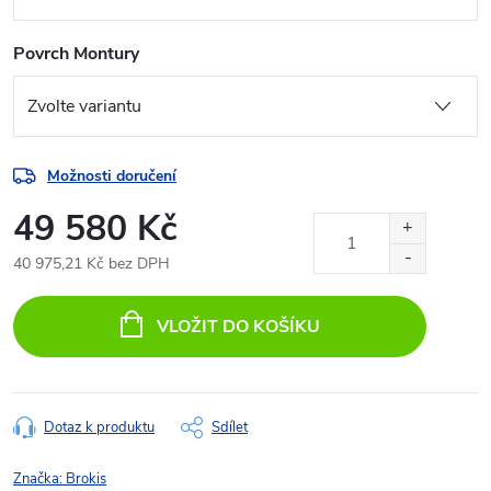
Povrch Montury
Možnosti doručení
49 580 Kč
40 975,21 Kč bez DPH
Měrná
cena:
VLOŽIT DO KOŠÍKU
Dotaz k produktu
Sdílet
Značka:
Brokis