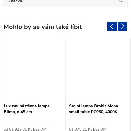
Značka
Luxusní nástěnná lampa
Stolní lampa Brokis Mona
Blimp, ø 45 cm
small table PC950, 4000K
od 51 922,31 Kč bez DPH
51 075,21 Kč bez DPH