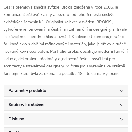
Česká prémiová značka svítidel Brokis založena v roce 2006, je
kombinací špičkové kvality a pozoruhodného řemesla českých
sklářských řemeslníků. Originální kolekce osvětlení BROKIS,
vytvořené renomovanými českými i zahraničními designéry, si trvale
získávají mezinárodní ohlas a uznání. Společnost kombinuje ručně
foukané sklo s dalšími rafinovanými materiály, jako je dřevo a ručně
lisovaný kov nebo beton. Portfolio Brokis obsahuje moderní funkční
svítidla, dekorativní předměty a jedinečná řešení osvětlení pro
architekty a interiérové ​​designéry. Svítidla jsou vyráběna ve sklárně
Janštejn, která byla založena na počátku 19. století na Vysočině.
Parametry produktu
Soubory ke stažení
Diskuse