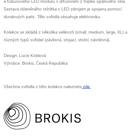
a
tubusového LED modulu s difuzorem z triplex opálového skla.
Sestava
skleněného stínítka s LED zdrojem je spojena pomocí
duralových patic.
Tělo svítidla obsahuje elektroniku.
Kolekce se skládá z několika velikostí (small, medium, large, XL) a
různých typů svítidel (závěsná, stojací, stolní, nástěnná).
Design: Lucie Koldová
Výrobce: Brokis, Česká Republika
Všechna svítidla z této kolekce naleznete
zde.