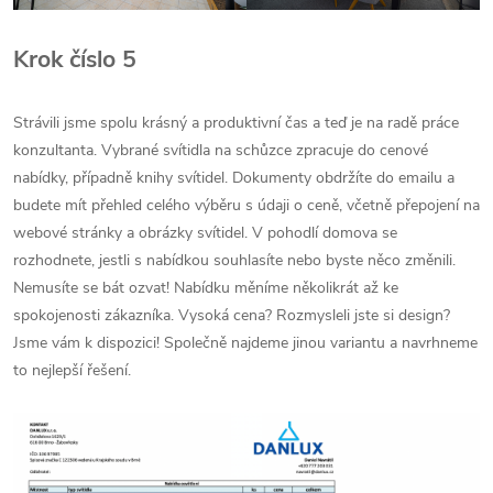
Krok číslo 5
Strávili jsme spolu krásný a produktivní čas a teď je na radě práce
konzultanta. Vybrané svítidla na schůzce zpracuje do cenové
nabídky, případně knihy svítidel. Dokumenty obdržíte do emailu a
budete mít přehled celého výběru s údaji o ceně, včetně přepojení na
webové stránky a obrázky svítidel. V pohodlí domova se
rozhodnete, jestli s nabídkou souhlasíte nebo byste něco změnili.
Nemusíte se bát ozvat! Nabídku měníme několikrát až ke
spokojenosti zákazníka. Vysoká cena? Rozmysleli jste si design?
Jsme vám k dispozici! Společně najdeme jinou variantu a navrhneme
to nejlepší řešení.