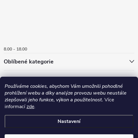
8.00 - 18.00
Oblíbené kategorie
Používáme cookies, abychom Vám umožnili pohodlné
prohlížení webu a díky analýze provozu webu neustále
zlepšovali jeho funkce, výkon a použitelnost.
Více
informací
zde
.
Nastavení
Copyright 2026
Danlux.cz
. Všechna práva vyhrazena.
Upravit nastavení
cookies