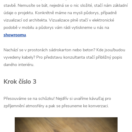
stavbě. Nemusíte se bát, nejedná se o nic složité, stačí nám základní
údaje o projektu. Konkrétně máme na mysli půdorys, případně
vizualizací od architekta. Vizualizace plně stačí v elektronické
podobě v mobilu a půdorys vám rádi vytiskneme u nás na
showroomu
.
Nachází se v prostorách sádrokarton nebo beton? Kde jsou/budou
vyvedeny kabely? Pro představu konzultanta stačí přibližný popis
daného interiéru.
Krok číslo 3
Přesouváme se na schůzku! Nejdřív si uvaříme kávu/čaj pro
zpříjemnění atmosféry a pak se přesuneme ke konverzaci.