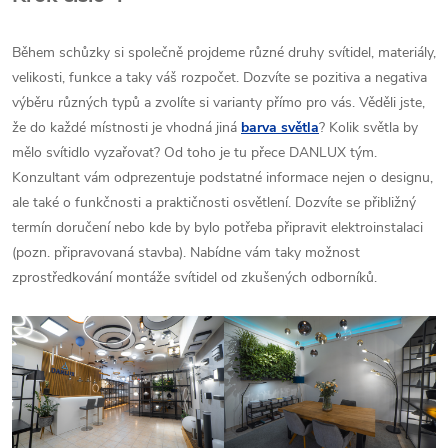
Během schůzky si společně projdeme různé druhy svítidel, materiály,
velikosti, funkce a taky váš rozpočet. Dozvíte se pozitiva a negativa
výběru různých typů a zvolíte si varianty přímo pro vás. Věděli jste,
že do každé místnosti je vhodná jiná
barva světla
? Kolik světla by
mělo svítidlo vyzařovat? Od toho je tu přece DANLUX tým.
Konzultant vám odprezentuje podstatné informace nejen o designu,
ale také o funkčnosti a praktičnosti osvětlení. Dozvíte se přibližný
termín doručení nebo kde by bylo potřeba připravit elektroinstalaci
(pozn. připravovaná stavba). Nabídne vám taky možnost
zprostředkování montáže svítidel od zkušených odborníků.