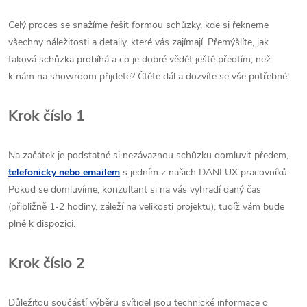
Celý proces se snažíme řešit formou schůzky, kde si řekneme
všechny náležitosti a detaily, které vás zajímají. Přemýšlíte, jak
taková schůzka probíhá a co je dobré vědět ještě předtím, než
k nám na showroom přijdete? Čtěte dál a dozvíte se vše potřebné!
Krok číslo 1
Na začátek je podstatné si nezávaznou schůzku domluvit předem,
telefonicky nebo emailem
s jedním z našich DANLUX pracovníků.
Pokud se domluvíme, konzultant si na vás vyhradí daný čas
(přibližně 1-2 hodiny, záleží na velikosti projektu), tudíž vám bude
plně k dispozici.
Krok číslo 2
Důležitou součástí výběru svítidel jsou technické informace o