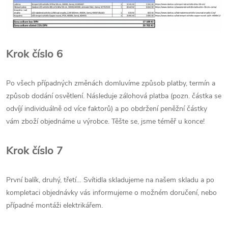
Krok číslo 6
Po všech případných změnách domluvíme způsob platby, termín a
způsob dodání osvětlení. Následuje zálohová platba (pozn. částka se
odvíjí individuálně od více faktorů) a po obdržení peněžní částky
vám zboží objednáme u výrobce. Těšte se, jsme téměř u konce!
Krok číslo 7
První balík, druhý, třetí… Svítidla skladujeme na našem skladu a po
kompletaci objednávky vás informujeme o možném doručení, nebo
případné montáži elektrikářem.