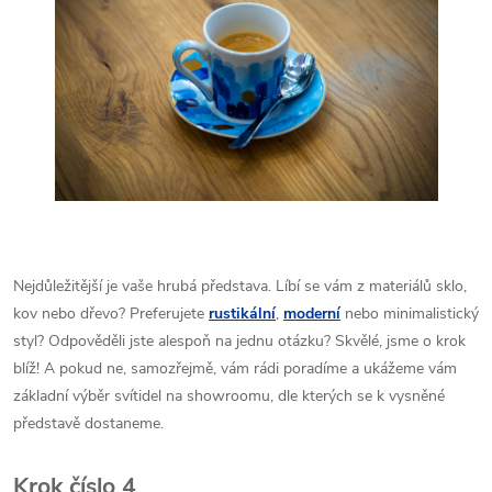
Nejdůležitější je vaše hrubá představa. Líbí se vám z materiálů sklo,
kov nebo dřevo? Preferujete
rustikální
,
moderní
nebo minimalistický
styl? Odpověděli jste alespoň na jednu otázku? Skvělé, jsme o krok
blíž! A pokud ne, samozřejmě, vám rádi poradíme a ukážeme vám
základní výběr svítidel na showroomu, dle kterých se k vysněné
představě dostaneme.
Krok číslo 4