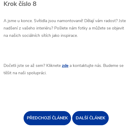
Krok číslo 8
A jsme u konce. Svítidla jsou namontované! Dělají vám radost? Jste
nadšení z vašeho interiéru? Pošlete nám fotky a můžete se objevit
na našich sociálních sítích jako inspirace.
Dočetli jste se až sem? Kliknete
zde
a kontaktujte nás. Budeme se
těšit na naši spolupráci.
PŘEDCHOZÍ ČLÁNEK
DALŠÍ ČLÁNEK