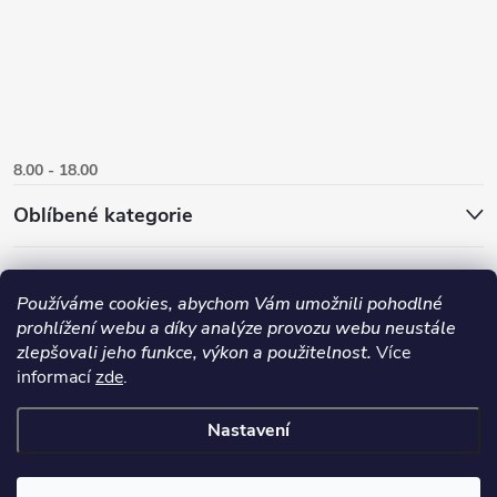
8.00 - 18.00
Oblíbené kategorie
Používáme cookies, abychom Vám umožnili pohodlné
prohlížení webu a díky analýze provozu webu neustále
zlepšovali jeho funkce, výkon a použitelnost.
Více
informací
zde
.
Nastavení
Copyright 2026
Danlux.cz
. Všechna práva vyhrazena.
Upravit nastavení
cookies