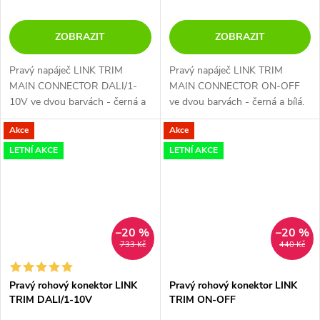
ZOBRAZIT
ZOBRAZIT
Pravý napáječ LINK TRIM
Pravý napáječ LINK TRIM
MAIN CONNECTOR DALI/1-
MAIN CONNECTOR ON-OFF
10V ve dvou barvách - černá a
ve dvou barvách - černá a bílá.
bílá.
Akce
Akce
LETNÍ AKCE
LETNÍ AKCE
–20 %
–20 %
733 Kč
440 Kč
Pravý rohový konektor LINK
Pravý rohový konektor LINK
TRIM DALI/1-10V
TRIM ON-OFF