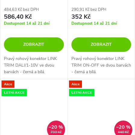
484,63 Kč bez DPH
290,91 Kč bez DPH
586,40 Kč
352 Kč
Dostupnost 14 až 21 dní
Dostupnost 14 až 21 dní
ZOBRAZIT
ZOBRAZIT
Pravý rohový konektor LINK
Pravý rohový konektor LINK
TRIM DALI/1-10V ve dvou
TRIM ON-OFF ve dvou barvách
barvách - černá a bílá.
- černá a bílá.
Akce
Akce
LETNÍ AKCE
LETNÍ AKCE
–20 %
–20 %
733 Kč
440 Kč