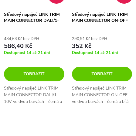
Středový napáječ LINK TRIM
Středový napáječ LINK TRIM
MAIN CONNECTOR DALI/1-
MAIN CONNECTOR ON-OFF
10V
484,63 Kč bez DPH
290,91 Kč bez DPH
586,40 Kč
352 Kč
Dostupnost 14 až 21 dní
Dostupnost 14 až 21 dní
ZOBRAZIT
ZOBRAZIT
Středový napáječ LINK TRIM
Středový napáječ LINK TRIM
MAIN CONNECTOR DALI/1-
MAIN CONNECTOR ON-OFF
10V ve dvou barvách - černá a
ve dvou barvách - černá a bílá.
bílá.
O