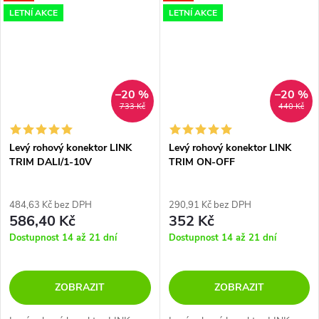
LETNÍ AKCE
LETNÍ AKCE
–20 %
–20 %
733 Kč
440 Kč
Levý rohový konektor LINK
Levý rohový konektor LINK
TRIM DALI/1-10V
TRIM ON-OFF
484,63 Kč bez DPH
290,91 Kč bez DPH
586,40 Kč
352 Kč
Dostupnost 14 až 21 dní
Dostupnost 14 až 21 dní
ZOBRAZIT
ZOBRAZIT