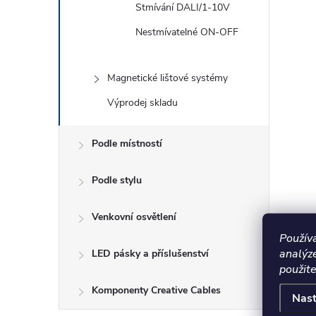
Stmívání DALI/1-10V
Nestmívatelné ON-OFF
Magnetické lištové systémy
Výprodej skladu
Podle místností
Podle stylu
Venkovní osvětlení
Použív
analýz
LED pásky a příslušenství
použite
Komponenty Creative Cables
Nast