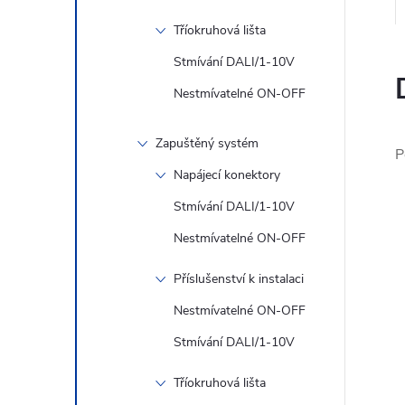
Tříokruhová lišta
Stmívání DALI/1-10V
Nestmívatelné ON-OFF
Zapuštěný systém
P
Napájecí konektory
Stmívání DALI/1-10V
Nestmívatelné ON-OFF
Příslušenství k instalaci
Nestmívatelné ON-OFF
Stmívání DALI/1-10V
Tříokruhová lišta