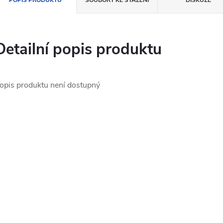
POPIS PRODUKTU
SOUBORY KE STAŽENÍ
DISKUZE
Detailní popis produktu
opis produktu není dostupný