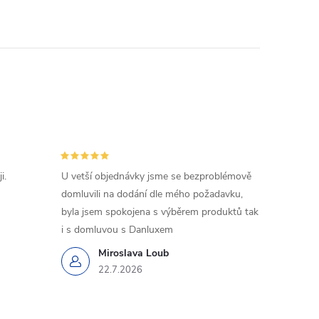
i.
U vetší objednávky jsme se bezproblémově
domluvili na dodání dle mého požadavku,
byla jsem spokojena s výběrem produktů tak
i s domluvou s Danluxem
Miroslava Loub
22.7.2026