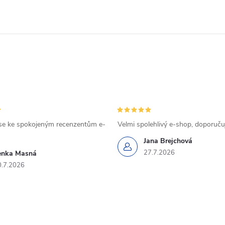
se ke spokojeným recenzentům e-
Velmi spolehlivý e-shop, doporučuj
Jana Brejchová
27.7.2026
enka Masná
0.7.2026