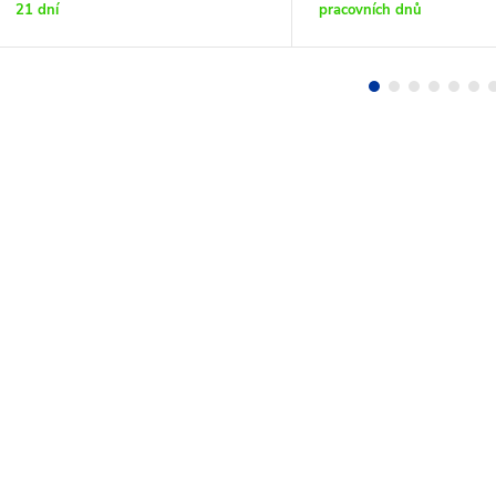
21 dní
pracovních dnů