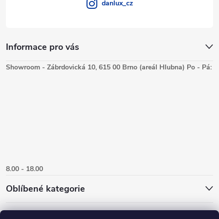
danlux_cz
Informace pro vás
Showroom - Zábrdovická 10, 615 00 Brno (areál Hlubna) Po - Pá:
8.00 - 18.00
Oblíbené kategorie