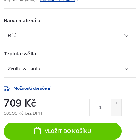
Barva materiálu
Teplota světla
Možnosti doručení
709 Kč
585,95 Kč bez DPH
Měrná
cena:
VLOŽIT DO KOŠÍKU