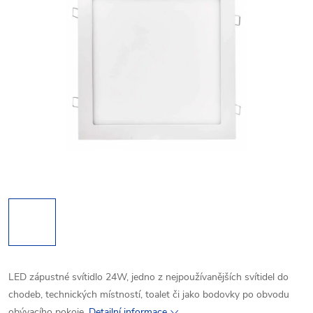
LED zápustné svítidlo 24W, jedno z nejpoužívanějších svítidel do
chodeb, technických místností, toalet či jako bodovky po obvodu
obývacího pokoje.
Detailní informace