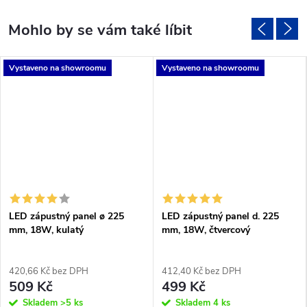
Vystaveno na showroomu
Vystaveno na showroomu
LED zápustný panel ø 225
LED zápustný panel d. 225
mm, 18W, kulatý
mm, 18W, čtvercový
420,66 Kč bez DPH
412,40 Kč bez DPH
509 Kč
499 Kč
Skladem
>5 ks
Skladem
4 ks