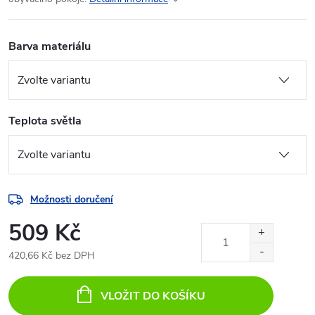
Barva materiálu
Teplota světla
Možnosti doručení
509 Kč
420,66 Kč bez DPH
Měrná
cena:
VLOŽIT DO KOŠÍKU