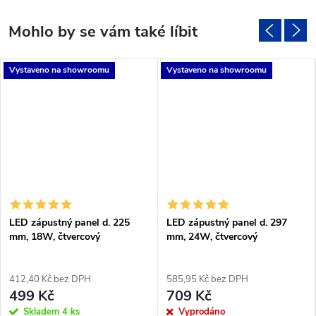
Vystaveno na showroomu
Vystaveno na showroomu
LED zápustný panel d. 225
LED zápustný panel d. 297
mm, 18W, čtvercový
mm, 24W, čtvercový
412,40 Kč bez DPH
585,95 Kč bez DPH
499 Kč
709 Kč
Skladem
4 ks
Vyprodáno