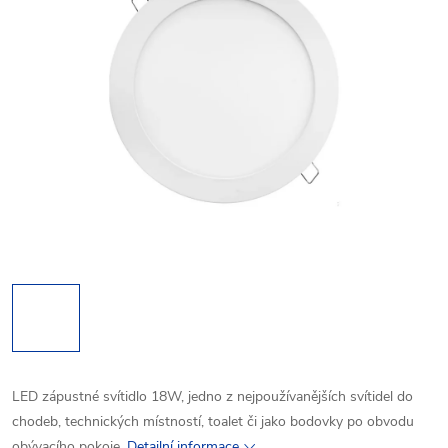
LED zápustné svítidlo 18W, jedno z nejpoužívanějších svítidel do
chodeb, technických místností, toalet či jako bodovky po obvodu
obývacího pokoje.
Detailní informace