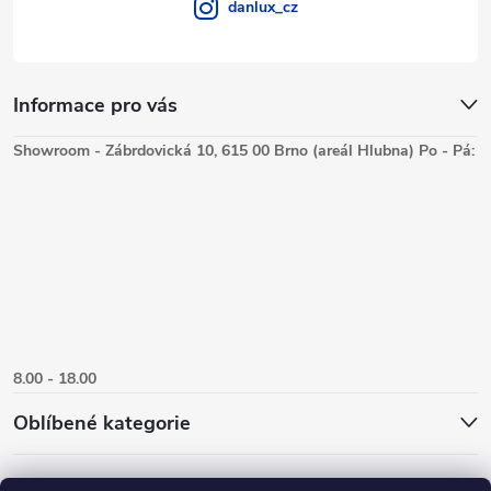
danlux_cz
Informace pro vás
Showroom - Zábrdovická 10, 615 00 Brno (areál Hlubna) Po - Pá:
8.00 - 18.00
Oblíbené kategorie