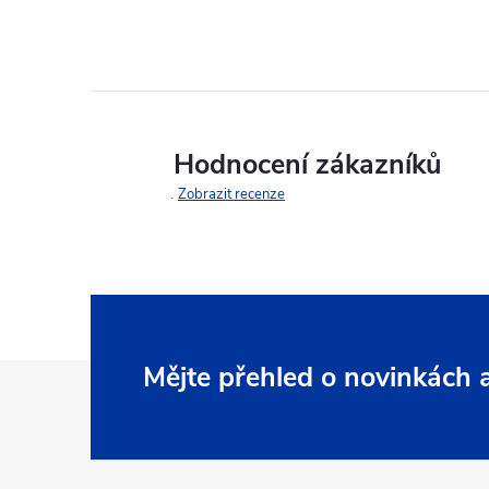
Hodnocení zákazníků
Zobrazit recenze
Z
Mějte přehled o novinkách
á