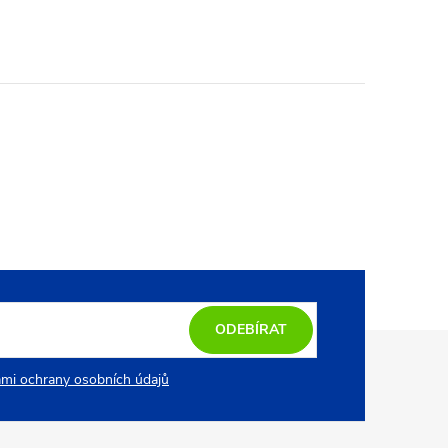
ODEBÍRAT
mi ochrany osobních údajů