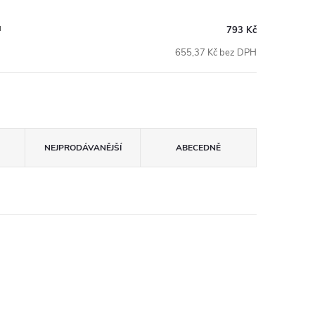
u
793 Kč
655,37 Kč bez DPH
NEJPRODÁVANĚJŠÍ
ABECEDNĚ