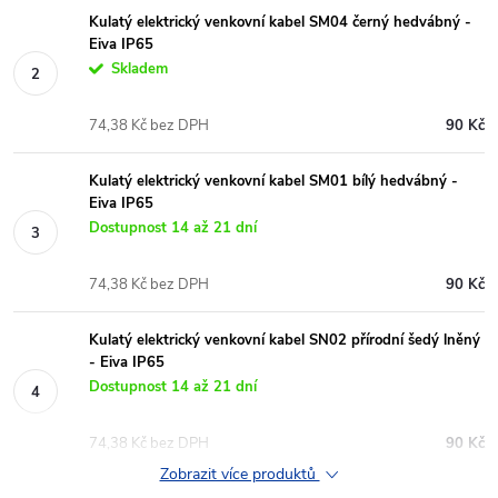
Kulatý elektrický venkovní kabel SM04 černý hedvábný -
Eiva IP65
Skladem
74,38 Kč bez DPH
90 Kč
Kulatý elektrický venkovní kabel SM01 bílý hedvábný -
Eiva IP65
Dostupnost 14 až 21 dní
74,38 Kč bez DPH
90 Kč
Kulatý elektrický venkovní kabel SN02 přírodní šedý lněný
- Eiva IP65
Dostupnost 14 až 21 dní
74,38 Kč bez DPH
90 Kč
Zobrazit více produktů