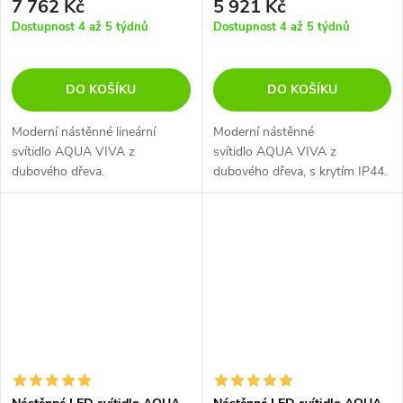
7 762 Kč
5 921 Kč
Dostupnost 4 až 5 týdnů
Dostupnost 4 až 5 týdnů
DO KOŠÍKU
DO KOŠÍKU
Moderní nástěnné lineární
Moderní nástěnné
svítidlo AQUA VIVA z
svítidlo AQUA VIVA z
dubového dřeva.
dubového dřeva, s krytím IP44.