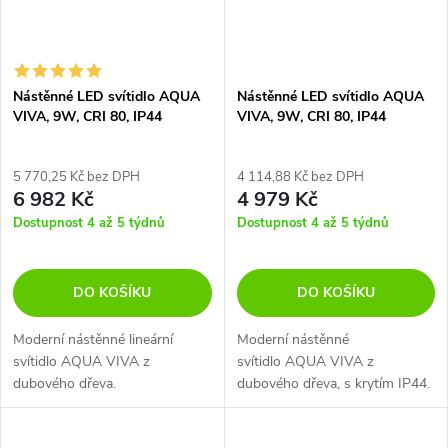
Nástěnné LED svítidlo AQUA
Nástěnné LED svítidlo AQUA
VIVA, 9W, CRI 80, IP44
VIVA, 9W, CRI 80, IP44
5 770,25 Kč bez DPH
4 114,88 Kč bez DPH
6 982 Kč
4 979 Kč
Dostupnost 4 až 5 týdnů
Dostupnost 4 až 5 týdnů
DO KOŠÍKU
DO KOŠÍKU
Moderní nástěnné lineární
Moderní nástěnné
svítidlo AQUA VIVA z
svítidlo AQUA VIVA z
dubového dřeva.
dubového dřeva, s krytím IP44.