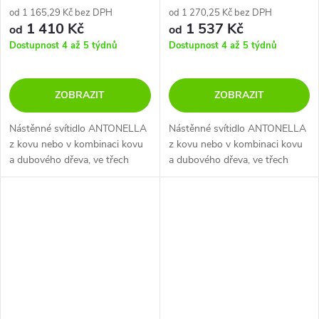
od 1 165,29 Kč bez DPH
od 1 270,25 Kč bez DPH
1 410 Kč
1 537 Kč
od
od
Dostupnost 4 až 5 týdnů
Dostupnost 4 až 5 týdnů
ZOBRAZIT
ZOBRAZIT
Nástěnné svítidlo ANTONELLA
Nástěnné svítidlo ANTONELLA
z kovu nebo v kombinaci kovu
z kovu nebo v kombinaci kovu
a dubového dřeva, ve třech
a dubového dřeva, ve třech
rozměrech.
rozměrech.