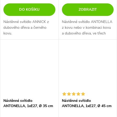
DO KOŠÍKU
ZOBRAZIT
Nástěnné svítidlo ANNICK z
Nástěnné svítidlo ANTONELLA
dubového dřeva a černého
z kovu nebo v kombinaci kovu
kovu.
a dubového dřeva, ve třech
rozměrech.
Nástěnné svítidlo
Nástěnné svítidlo
ANTONELLA, 1xE27, Ø 35 cm
ANTONELLA, 1xE27, Ø 45 cm