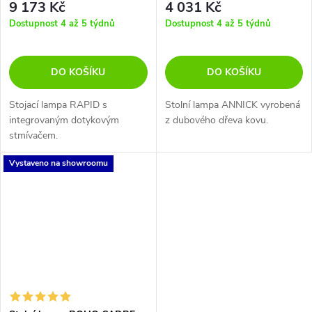
9 173 Kč
4 031 Kč
Dostupnost 4 až 5 týdnů
Dostupnost 4 až 5 týdnů
DO KOŠÍKU
DO KOŠÍKU
Stojací lampa RAPID s
Stolní lampa ANNICK vyrobená
integrovaným dotykovým
z dubového dřeva kovu.
stmívačem.
Vystaveno na showroomu