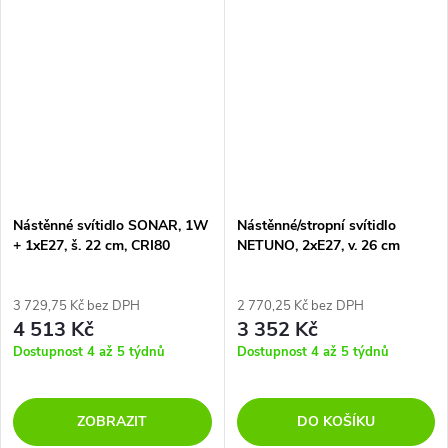
dřeva.
Nástěnné svítidlo SONAR, 1W
Nástěnné/stropní svítidlo
+ 1xE27, š. 22 cm, CRI80
NETUNO, 2xE27, v. 26 cm
3 729,75 Kč bez DPH
2 770,25 Kč bez DPH
4 513 Kč
3 352 Kč
Dostupnost 4 až 5 týdnů
Dostupnost 4 až 5 týdnů
ZOBRAZIT
DO KOŠÍKU