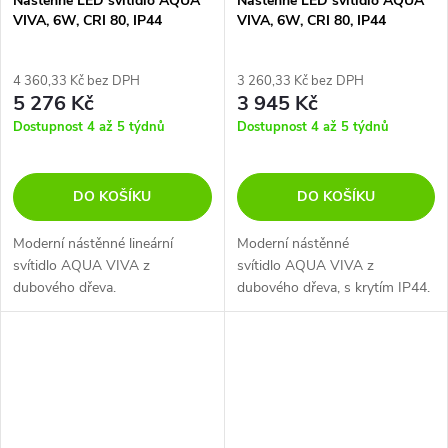
Nástěnné LED svítidlo AQUA
Nástěnné LED svítidlo AQUA
VIVA, 6W, CRI 80, IP44
VIVA, 6W, CRI 80, IP44
4 360,33 Kč bez DPH
3 260,33 Kč bez DPH
5 276 Kč
3 945 Kč
Dostupnost 4 až 5 týdnů
Dostupnost 4 až 5 týdnů
DO KOŠÍKU
DO KOŠÍKU
Moderní nástěnné lineární
Moderní nástěnné
svítidlo AQUA VIVA z
svítidlo AQUA VIVA z
dubového dřeva.
dubového dřeva, s krytím IP44.