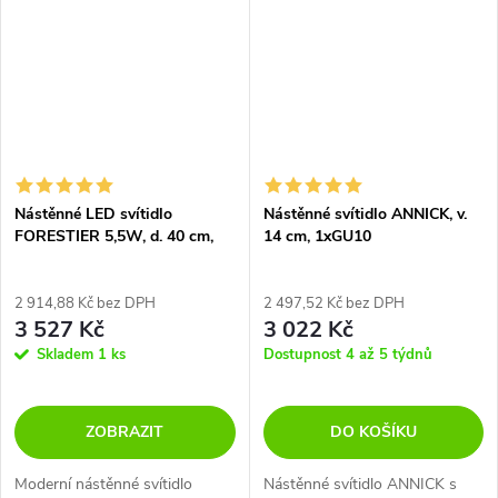
Nástěnné LED svítidlo
Nástěnné svítidlo ANNICK, v.
FORESTIER 5,5W, d. 40 cm,
14 cm, 1xGU10
CRI 80
2 914,88 Kč bez DPH
2 497,52 Kč bez DPH
3 527 Kč
3 022 Kč
Skladem
1 ks
Dostupnost 4 až 5 týdnů
ZOBRAZIT
DO KOŠÍKU
Moderní nástěnné svítidlo
Nástěnné svítidlo ANNICK s