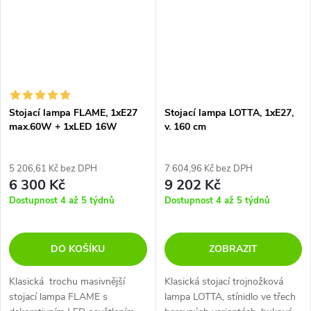
Stojací lampa FLAME, 1xE27
Stojací lampa LOTTA, 1xE27,
max.60W + 1xLED 16W
v. 160 cm
5 206,61 Kč bez DPH
7 604,96 Kč bez DPH
6 300 Kč
9 202 Kč
Dostupnost 4 až 5 týdnů
Dostupnost 4 až 5 týdnů
DO KOŠÍKU
ZOBRAZIT
Klasická trochu masivnější
Klasická stojací trojnožková
stojací lampa FLAME s
lampa LOTTA, stínidlo ve třech