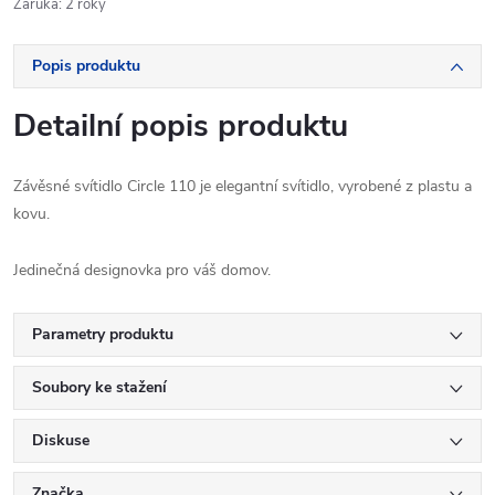
Záruka
:
2 roky
Popis produktu
Detailní popis produktu
Závěsné svítidlo Circle 110
je elegantní svítidlo, vyrobené z plastu a
kovu.
Jedinečná designovka pro váš domov.
Parametry produktu
Soubory ke stažení
Diskuse
Značka