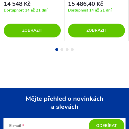
14 548 Kč
15 486,40 Kč
Dostupnost 14 až 21 dní
Dostupnost 14 až 21 dní
ZOBRAZIT
ZOBRAZIT
Mějte přehled o novinkách
a slevách
Z
á
E-mail
ODEBÍRAT