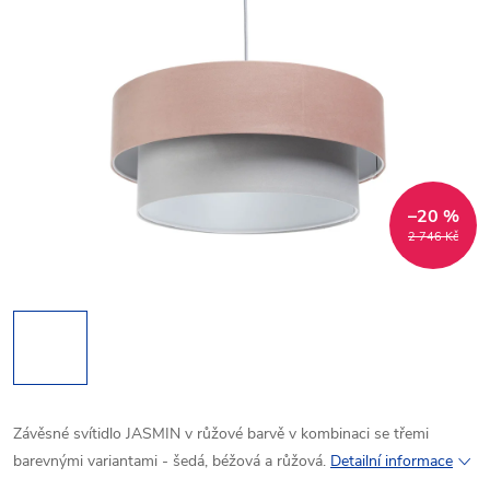
–20 %
2 746 Kč
Závěsné svítidlo JASMIN v růžové barvě v kombinaci se třemi
barevnými variantami - šedá, béžová a růžová.
Detailní informace