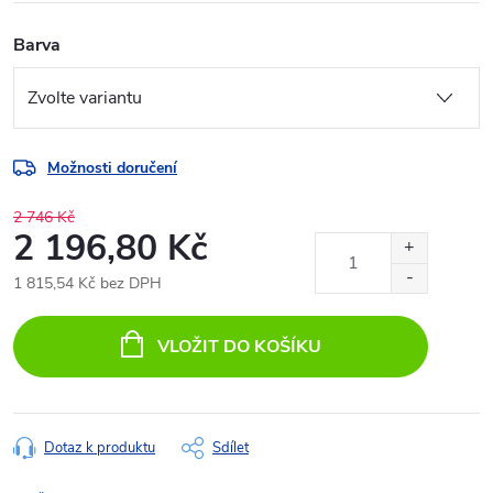
Barva
Možnosti doručení
2 746 Kč
2 196,80 Kč
1 815,54 Kč bez DPH
Měrná
cena:
VLOŽIT DO KOŠÍKU
Dotaz k produktu
Sdílet