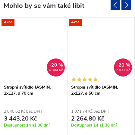
Akce
Akce
–20 %
–20 %
4 304 Kč
2 831 Kč
Stropní svítidlo JASMIN,
Stropní svítidlo JASMIN,
2xE27, ø 70 cm
2xE27, ø 50 cm
2 845,62 Kč bez DPH
1 871,74 Kč bez DPH
3 443,20 Kč
2 264,80 Kč
Dostupnost 14 až 30 dní
Dostupnost 14 až 30 dní