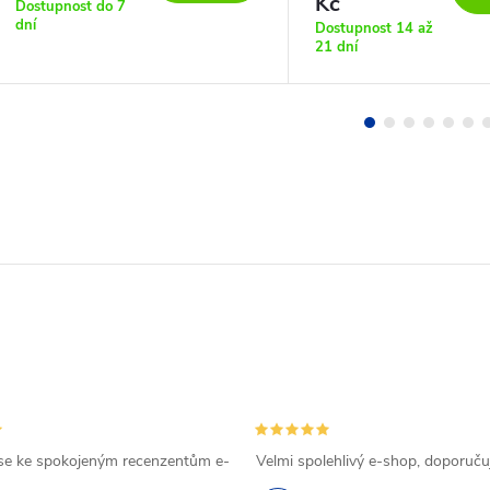
Kč
Dostupnost do 7
dní
Dostupnost 14 až
21 dní
se ke spokojeným recenzentům e-
Velmi spolehlivý e-shop, doporučuj