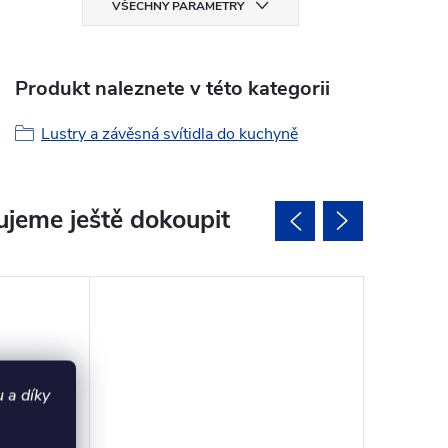
VŠECHNY PARAMETRY
Produkt naleznete v této kategorii
Lustry a závěsná svítidla do kuchyně
jeme ještě dokoupit
 a díky