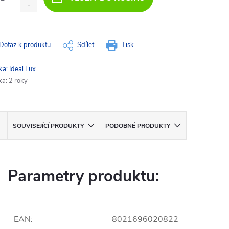
Dotaz k produktu
Sdílet
Tisk
ka:
Ideal Lux
ka
:
2 roky
SOUVISEJÍCÍ PRODUKTY
PODOBNÉ PRODUKTY
Parametry produktu:
EAN
:
8021696020822