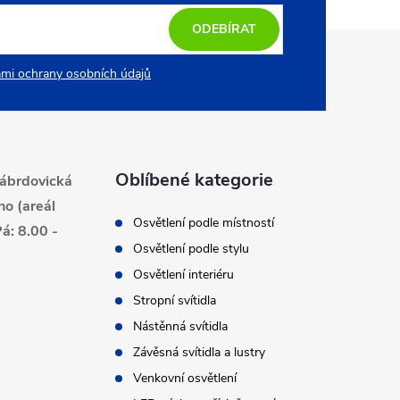
ODEBÍRAT
mi ochrany osobních údajů
Oblíbené kategorie
ábrdovická
no (areál
Osvětlení podle místností
á: 8.00 -
Osvětlení podle stylu
Osvětlení interiéru
Stropní svítidla
Nástěnná svítidla
Závěsná svítidla a lustry
Venkovní osvětlení