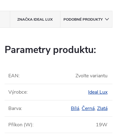
ZNAČKA
IDEAL LUX
PODOBNÉ PRODUKTY
Parametry produktu:
EAN
:
Zvolte variantu
Výrobce
:
Ideal Lux
Barva
:
Bílá
,
Černá
,
Zlatá
Příkon (W)
:
19W