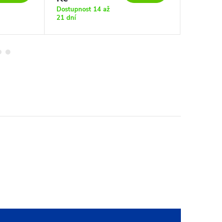
21 dní
Dostupnost 14 až
21 dní