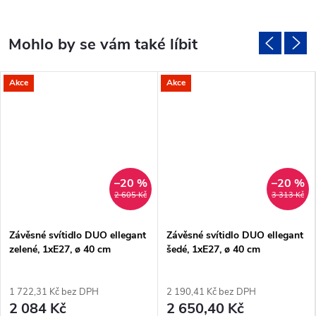
Akce
Akce
–20 %
–20 %
2 605 Kč
3 313 Kč
Závěsné svítidlo DUO ellegant
Závěsné svítidlo DUO ellegant
zelené, 1xE27, ø 40 cm
šedé, 1xE27, ø 40 cm
1 722,31 Kč bez DPH
2 190,41 Kč bez DPH
2 084 Kč
2 650,40 Kč