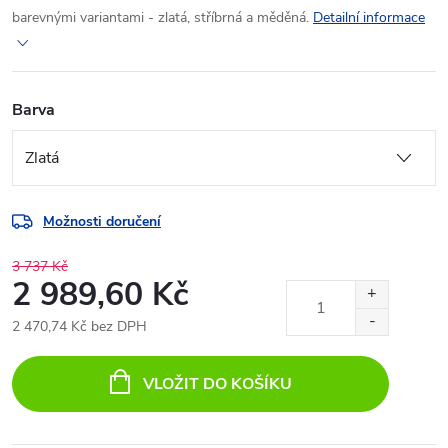
barevnými variantami - zlatá, stříbrná a měděná.
Detailní informace
Barva
Možnosti doručení
3 737 Kč
2 989,60 Kč
2 470,74 Kč bez DPH
Měrná
cena:
VLOŽIT DO KOŠÍKU