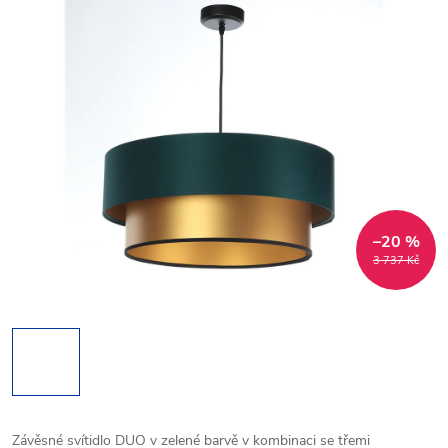
–20 %
3 737 Kč
Závěsné svítidlo DUO v zelené barvě v kombinaci se třemi