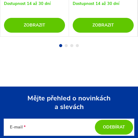
Dostupnost 14 až 30 dní
Dostupnost 14 až 30 dní
ZOBRAZIT
ZOBRAZIT
Mějte přehled o novinkách
a slevách
Z
á
E-mail
ODEBÍRAT