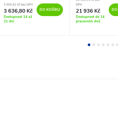
3 005,62 Kč bez DPH
DPH
DO KOŠÍKU
DO
3 636,80 Kč
21 936 Kč
Dostupnost 14 až
Dostupnost do 14
21 dní
pracovních dnů