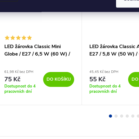
LED žárovka Classic Mini
LED žárovka Classic 
Globe / E27 / 6,5 W (60 W) /
E27 / 5,8 W (50 W) / 
806 lm / teplá bílá
teplá bílá
61,98 Kč bez DPH
45,45 Kč bez DPH
75 Kč
55 Kč
DO KOŠÍKU
DO
Dostupnost do 4
Dostupnost do 4
pracovních dní
pracovních dní