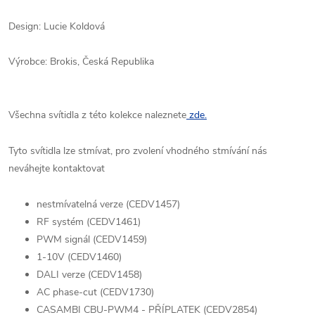
Design: Lucie Koldová
Výrobce: Brokis, Česká Republika
Všechna svítidla z této kolekce naleznete
zde.
Tyto svítidla lze stmívat, pro zvolení vhodného stmívání nás
neváhejte kontaktovat
nestmívatelná verze (CEDV1457)
RF systém (CEDV1461)
PWM signál (CEDV1459)
1-10V (CEDV1460)
DALI verze (CEDV1458)
AC phase-cut (CEDV1730)
CASAMBI CBU-PWM4 - PŘÍPLATEK (CEDV2854)