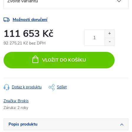
Možnosti doručení
111 653 Kč
92 275,21 Kč bez DPH
Měrná
cena:
VLOŽIT DO KOŠÍKU
Dotaz k produktu
Sdílet
Značka:
Brokis
Záruka
:
2 roky
Popis produktu