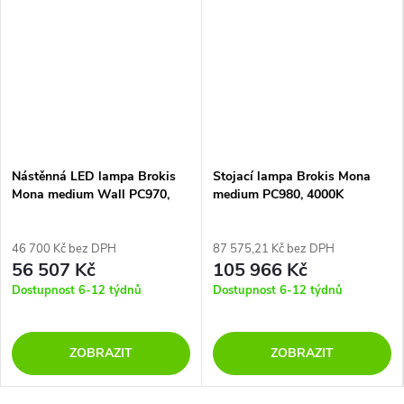
Nástěnná LED lampa Brokis
Stojací lampa Brokis Mona
Mona medium Wall PC970,
medium PC980, 4000K
2700K
46 700 Kč bez DPH
87 575,21 Kč bez DPH
56 507 Kč
105 966 Kč
Dostupnost 6-12 týdnů
Dostupnost 6-12 týdnů
ZOBRAZIT
ZOBRAZIT