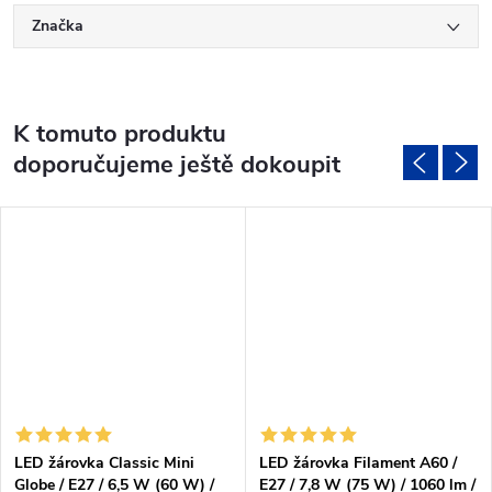
Značka
K tomuto produktu
doporučujeme ještě dokoupit
LED žárovka Classic Mini
LED žárovka Filament A60 /
Globe / E27 / 6,5 W (60 W) /
E27 / 7,8 W (75 W) / 1060 lm /