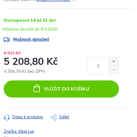
Dostupnost 14 až 21 dní
8.9.2026
Možnosti doručení
6 511 Kč
5 208,80 Kč
4 304,79 Kč bez DPH
Měrná
cena:
VLOŽIT DO KOŠÍKU
Dotaz k produktu
Sdílet
Značka:
Ideal Lux