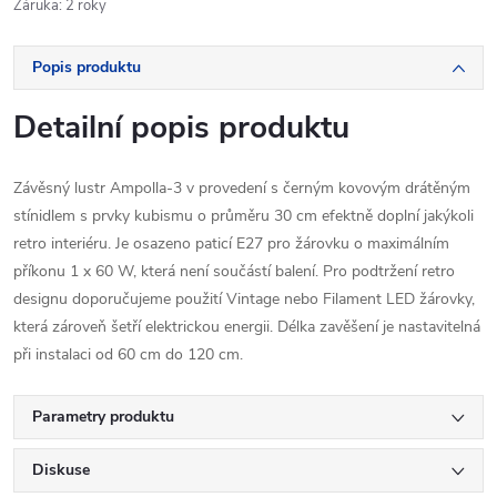
Záruka
:
2 roky
Popis produktu
Detailní popis produktu
Závěsný lustr Ampolla-3 v provedení s černým kovovým drátěným
stínidlem s prvky kubismu o průměru 30 cm efektně doplní jakýkoli
retro interiéru. Je osazeno paticí E27 pro žárovku o maximálním
příkonu 1 x 60 W, která není součástí balení. Pro podtržení retro
designu doporučujeme použití Vintage nebo Filament LED žárovky,
která zároveň šetří elektrickou energii. Délka zavěšení je nastavitelná
při instalaci od 60 cm do 120 cm.
Parametry produktu
Diskuse