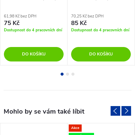
806 lm / teplá bílá
teplá bílá
61,98 Kč bez DPH
70,25 Kč bez DPH
75 Kč
85 Kč
Dostupnost do 4 pracovních dní
Dostupnost do 4 pracovních dní
DO KOŠÍKU
DO KOŠÍKU
Akce