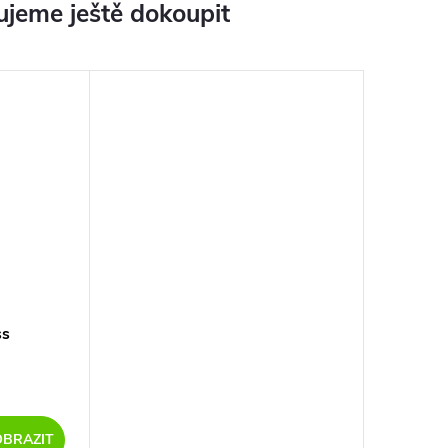
jeme ještě dokoupit
ss
OBRAZIT