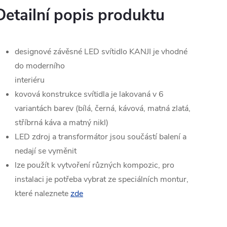
Detailní popis produktu
designové závěsné LED svítidlo KANJI je vhodné
do moderního
interiéru
kovová konstrukce svítidla je lakovaná v 6
variantách barev (bílá, černá, kávová, matná zlatá,
stříbrná káva a matný nikl)
LED zdroj a transformátor jsou součástí balení a
nedají se vyměnit
lze použít k vytvoření různých kompozic, pro
instalaci je potřeba vybrat ze speciálních montur,
které naleznete
zde