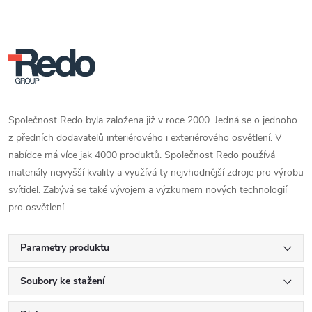
Společnost Redo byla založena již v roce 2000. Jedná se o jednoho
z předních dodavatelů interiérového i exteriérového osvětlení. V
nabídce má více jak 4000 produktů. Společnost Redo používá
materiály nejvyšší kvality a využívá ty nejvhodnější zdroje pro výrobu
svítidel. Zabývá se také vývojem a výzkumem nových technologií
pro osvětlení.
Parametry produktu
Soubory ke stažení