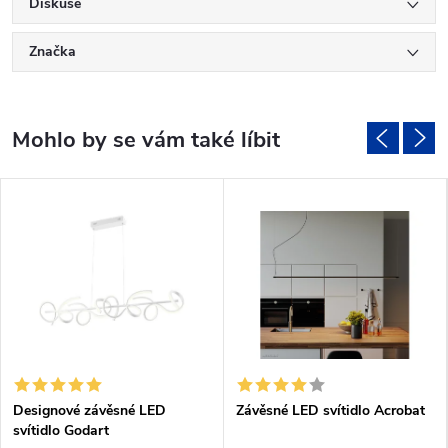
Diskuse
Značka
Designové závěsné LED
Závěsné LED svítidlo Acrobat
svítidlo Godart