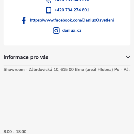
+420 734 274 801
https://www.facebook.com/DanluxOsvetleni
danlux_cz
Informace pro vás
Showroom - Zábrdovická 10, 615 00 Brno (areál Hlubna) Po - Pá:
8.00 - 18.00