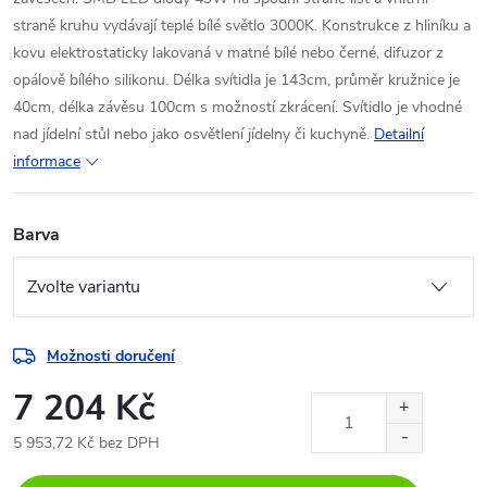
straně kruhu vydávají teplé bílé světlo 3000K. Konstrukce z hliníku a
kovu elektrostaticky lakovaná v matné bílé nebo černé, difuzor z
opálově bílého silikonu. Délka svítidla je 143cm, průměr kružnice je
40cm, délka závěsu 100cm s možností zkrácení. Svítidlo je vhodné
nad jídelní stůl nebo jako osvětlení jídelny či kuchyně.
Detailní
informace
Barva
Možnosti doručení
7 204 Kč
5 953,72 Kč bez DPH
Měrná