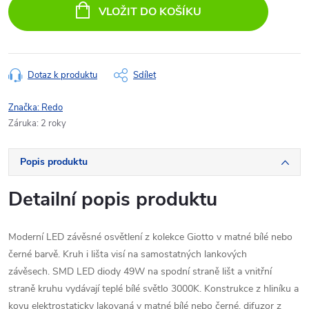
cena:
VLOŽIT DO KOŠÍKU
Dotaz k produktu
Sdílet
Značka:
Redo
Záruka
:
2 roky
Popis produktu
Detailní popis produktu
Moderní LED závěsné osvětlení z kolekce Giotto v matné bílé nebo
černé barvě. Kruh i lišta visí na samostatných lankových
závěsech. SMD LED diody 49W na spodní straně lišt a vnitřní
straně kruhu vydávají teplé bílé světlo 3000K. Konstrukce z hliníku a
kovu elektrostaticky lakovaná v matné bílé nebo černé, difuzor z