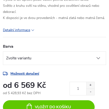
Světlo z kruhu svítí na stěnu, vhodné pro osvětlení obrazů nebo
dekorací.
K dispozici je ve dvou provedeních - matná zlatá nebo matná černá.
Detailní informace
Barva
Možnosti doručení
od
6 569 Kč
od
5 428,93 Kč
bez DPH
Měrná
cena:
VLOŽIT DO KOŠÍKU