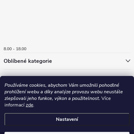
8.00 - 18.00
Oblíbené kategorie
Používáme cookies, abychom Vám umožnili pohodlné
prohlížení webu a díky analýze provozu webu neustále
zlepšovali jeho funkce, výkon a použitelnost.
Více
informací
zde
.
Nastavení
Copyright 2026
Danlux.cz
. Všechna práva vyhrazena.
Upravit nastavení
cookies