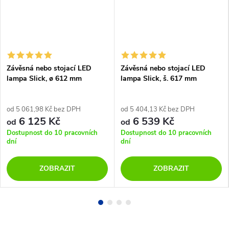
Závěsná nebo stojací LED
Závěsná nebo stojací LED
lampa Slick, ø 612 mm
lampa Slick, š. 617 mm
od 5 061,98 Kč bez DPH
od 5 404,13 Kč bez DPH
6 125 Kč
6 539 Kč
od
od
Dostupnost do 10 pracovních
Dostupnost do 10 pracovních
dní
dní
ZOBRAZIT
ZOBRAZIT