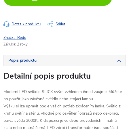
Dotaz k produktu
Sdílet
Značka:
Redo
Záruka
:
2 roky
Popis produktu
Detailní popis produktu
Moderní LED svítidlo SLICK svým vzhledem ihned zaujme. Můžete
ho použít jako závěsné svítidlo nebo stojací lampu.
Výšku si lze upravit podle vašich potřeb zkrácením lanka. Světlo z
kruhu svítí na stěnu, vhodné pro osvětlení obrazů nebo dekorací,
barva světla 3000K. K dispozici je ve dvou provedeních - matná
zlatá nebo matná černá. LED zdroj i transformátor jsou součástí