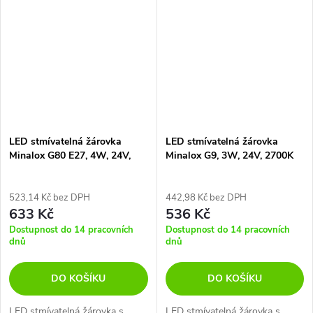
LED stmívatelná žárovka
LED stmívatelná žárovka
Minalox G80 E27, 4W, 24V,
Minalox G9, 3W, 24V, 2700K
3000K
523,14 Kč bez DPH
442,98 Kč bez DPH
633 Kč
536 Kč
Dostupnost do 14 pracovních
Dostupnost do 14 pracovních
dnů
dnů
DO KOŠÍKU
DO KOŠÍKU
LED stmívatelná žárovka s
LED stmívatelná žárovka s