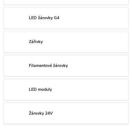
LED žárovky G4
Zářivky
Filamentové žárovky
LED moduly
Žárovky 24V