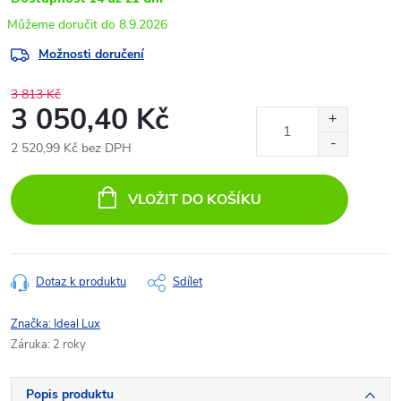
8.9.2026
Možnosti doručení
3 813 Kč
3 050,40 Kč
2 520,99 Kč bez DPH
Měrná
cena:
VLOŽIT DO KOŠÍKU
Dotaz k produktu
Sdílet
Značka:
Ideal Lux
Záruka
:
2 roky
Popis produktu