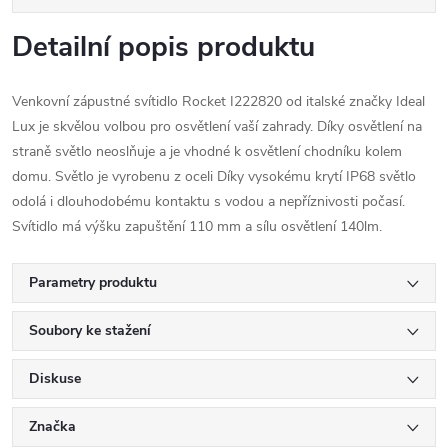
Detailní popis produktu
Venkovní zápustné svítidlo Rocket I222820 od italské značky Ideal
Lux je skvělou volbou pro osvětlení vaší zahrady. Díky osvětlení na
straně světlo neoslňuje a je vhodné k osvětlení chodníku kolem
domu. Světlo je vyrobenu z oceli Díky vysokému krytí IP68 světlo
odolá i dlouhodobému kontaktu s vodou a nepříznivosti počasí.
Svítidlo má výšku zapuštění 110 mm a sílu osvětlení 140lm.
Parametry produktu
Soubory ke stažení
Diskuse
Značka