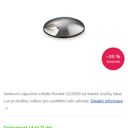
–20 %
3 813 Kč
Venkovní zápustné svítidlo Rocket I222820 od italské značky Ideal
Lux je skvělou volbou pro osvětlení vaší zahrady.
Detailní informace
Dostupnost 14 až 21 dní