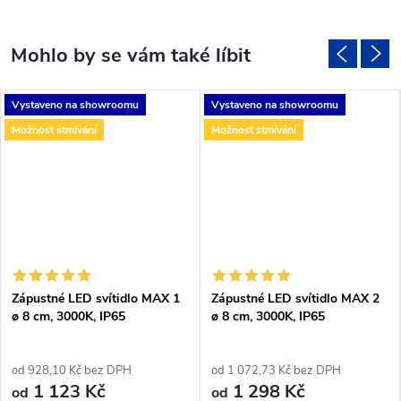
Vystaveno na showroomu
Vystaveno na showroomu
Možnost stmívání
Možnost stmívání
Zápustné LED svítidlo MAX 1
Zápustné LED svítidlo MAX 2
ø 8 cm, 3000K, IP65
ø 8 cm, 3000K, IP65
od 928,10 Kč bez DPH
od 1 072,73 Kč bez DPH
1 123 Kč
1 298 Kč
od
od