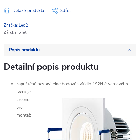
Dotaz k produktu
Sdílet
Značka:
Led2
Záruka
:
5 let
Popis produktu
Detailní popis produktu
zapuštěné nastavitelné bodové svítidlo 192N čtvercového
tvaru je
určeno
pro
montáž