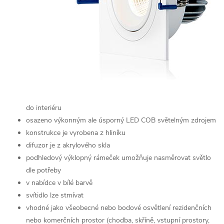
do interiéru
osazeno výkonným ale úsporný LED COB světelným zdrojem
konstrukce je vyrobena z hliníku
difuzor je z akrylového skla
podhledový výklopný rámeček umožňuje nasměrovat světlo
dle potřeby
v nabídce v bílé barvě
svítidlo lze stmívat
vhodné jako všeobecné nebo bodové osvětlení rezidenčních
nebo komerčních prostor (chodba, skříně, vstupní prostory,