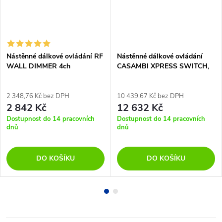
Nástěnné dálkové ovládání RF
Nástěnné dálkové ovládání
WALL DIMMER 4ch
CASAMBI XPRESS SWITCH,
bílá
2 348,76 Kč bez DPH
10 439,67 Kč bez DPH
2 842 Kč
12 632 Kč
Dostupnost do 14 pracovních
Dostupnost do 14 pracovních
dnů
dnů
DO KOŠÍKU
DO KOŠÍKU