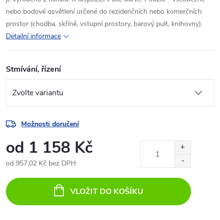
nebo bodové osvětlení určené do rezidenčních nebo komerčních
prostor (chodba, skříně, vstupní prostory, barový pult, knihovny).
Detailní informace
Stmívání, řízení
Možnosti doručení
od
1 158 Kč
od
957,02 Kč
bez DPH
Měrná
cena:
VLOŽIT DO KOŠÍKU