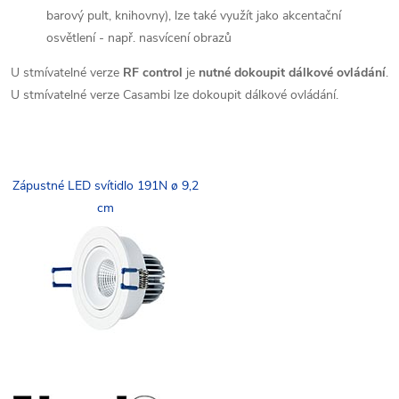
barový pult, knihovny), lze také využít jako akcentační
osvětlení - např. nasvícení obrazů
U stmívatelné verze
RF control
je
nutné dokoupit dálkové ovládání
.
U stmívatelné verze Casambi lze dokoupit dálkové ovládání.
Zápustné LED svítidlo 191N ø 9,2
cm