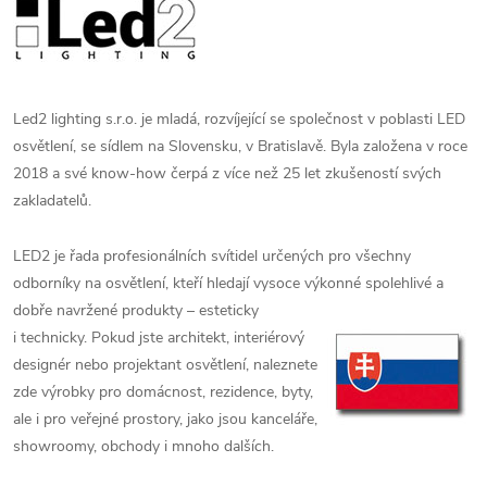
Led2 lighting s.r.o. je mladá, rozvíjející se společnost v poblasti LED
osvětlení, se sídlem na Slovensku, v Bratislavě. Byla založena v roce
2018 a své know-how čerpá z více než 25 let zkušeností svých
zakladatelů.
LED2 je řada profesionálních svítidel určených pro všechny
odborníky na osvětlení, kteří hledají vysoce výkonné spolehlivé a
dobře navržené produkty – esteticky
i technicky. Pokud jste architekt, interiérový
designér nebo projektant osvětlení, naleznete
zde výrobky pro domácnost, rezidence, byty,
ale i pro veřejné prostory, jako jsou kanceláře,
showroomy, obchody i mnoho dalších.