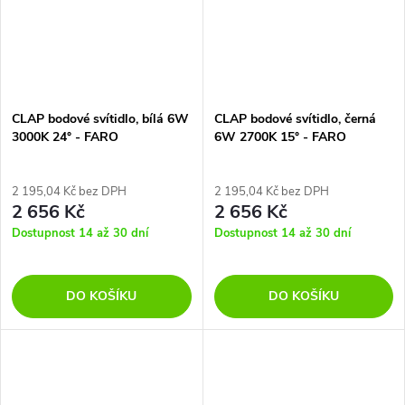
CLAP bodové svítidlo, bílá 6W
CLAP bodové svítidlo, černá
3000K 24° - FARO
6W 2700K 15° - FARO
2 195,04 Kč bez DPH
2 195,04 Kč bez DPH
2 656 Kč
2 656 Kč
Dostupnost 14 až 30 dní
Dostupnost 14 až 30 dní
DO KOŠÍKU
DO KOŠÍKU