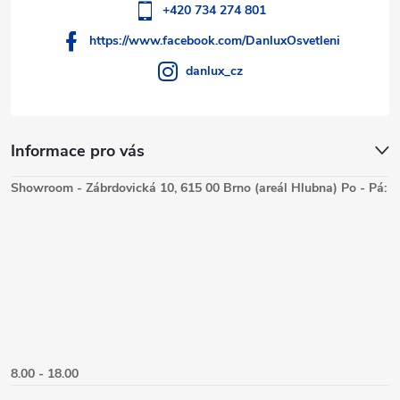
+420 734 274 801
https://www.facebook.com/DanluxOsvetleni
danlux_cz
Informace pro vás
Showroom - Zábrdovická 10, 615 00 Brno (areál Hlubna) Po - Pá:
8.00 - 18.00