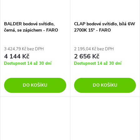
BALDER bodové svítidlo,
CLAP bodové svítidlo, bílá 6W
černá, se zápichem - FARO
2700K 15° - FARO
3 424,79 Kč bez DPH
2 195,04 Kč bez DPH
4 144 Kč
2 656 Kč
Dostupnost 14 až 30 dní
Dostupnost 14 až 30 dní
DO KOŠÍKU
DO KOŠÍKU