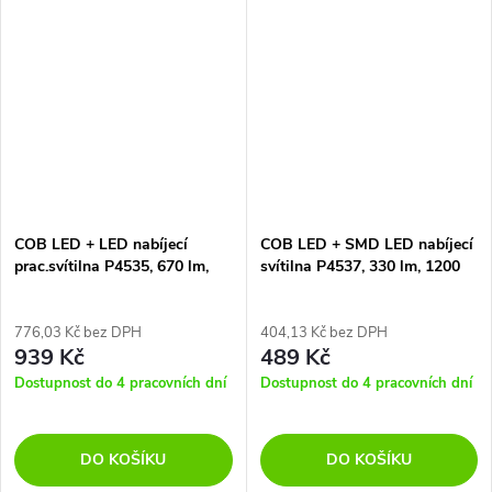
COB LED + LED nabíjecí
COB LED + SMD LED nabíjecí
prac.svítilna P4535, 670 lm,
svítilna P4537, 330 lm, 1200
2200 mAh
mAh
776,03 Kč bez DPH
404,13 Kč bez DPH
939 Kč
489 Kč
Dostupnost do 4 pracovních dní
Dostupnost do 4 pracovních dní
DO KOŠÍKU
DO KOŠÍKU