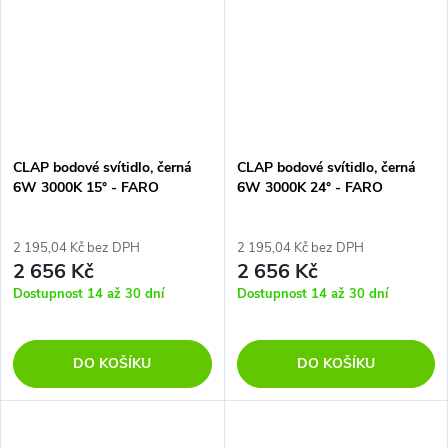
CLAP bodové svítidlo, černá
CLAP bodové svítidlo, černá
6W 3000K 15° - FARO
6W 3000K 24° - FARO
2 195,04 Kč bez DPH
2 195,04 Kč bez DPH
2 656 Kč
2 656 Kč
Dostupnost 14 až 30 dní
Dostupnost 14 až 30 dní
DO KOŠÍKU
DO KOŠÍKU