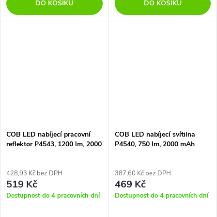
DO KOŠÍKU
DO KOŠÍKU
COB LED nabíjecí pracovní
COB LED nabíjecí svítilna
reflektor P4543, 1200 lm, 2000
P4540, 750 lm, 2000 mAh
mAh
428,93 Kč bez DPH
387,60 Kč bez DPH
519 Kč
469 Kč
Dostupnost do 4 pracovních dní
Dostupnost do 4 pracovních dní