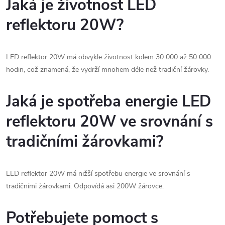
Jaká je životnost LED
reflektoru 20W?
LED reflektor 20W má obvykle životnost kolem 30 000 až 50 000
hodin, což znamená, že vydrží mnohem déle než tradiční žárovky.
Jaká je spotřeba energie LED
reflektoru 20W ve srovnání s
tradičními žárovkami?
LED reflektor 20W má nižší spotřebu energie ve srovnání s
tradičními žárovkami. Odpovídá asi 200W žárovce.
Potřebujete pomoct s