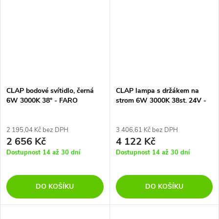
CLAP bodové svítidlo, černá
CLAP lampa s držákem na
6W 3000K 38° - FARO
strom 6W 3000K 38st. 24V -
FARO
2 195,04 Kč bez DPH
3 406,61 Kč bez DPH
2 656 Kč
4 122 Kč
Dostupnost 14 až 30 dní
Dostupnost 14 až 30 dní
DO KOŠÍKU
DO KOŠÍKU