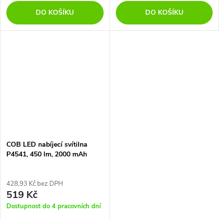
DO KOŠÍKU
DO KOŠÍKU
COB LED nabíjecí svítilna
P4541, 450 lm, 2000 mAh
428,93 Kč bez DPH
519 Kč
Dostupnost do 4 pracovních dní