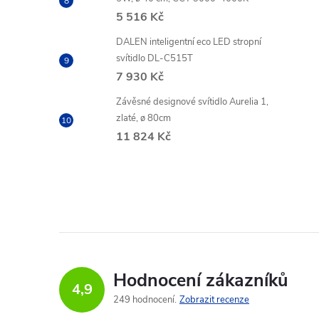
5 516 Kč
DALEN inteligentní eco LED stropní
svítidlo DL-C515T
7 930 Kč
Závěsné designové svítidlo Aurelia 1,
zlaté, ø 80cm
11 824 Kč
Hodnocení zákazníků
4,9
249 hodnocení
Zobrazit recenze