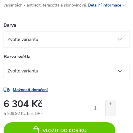
variantách - antracit, teracotta a slonovinová.
Detailní informace
Barva
Barva světla
Možnosti doručení
6 304 Kč
5 209,92 Kč bez DPH
Měrná
cena:
VLOŽIT DO KOŠÍKU