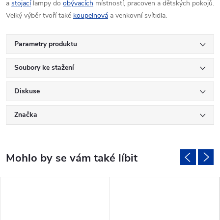
a
stojací
lampy do
obývacích
místností, pracoven a dětských pokojů.
Velký výběr tvoří také
koupelnová
a venkovní svítidla.
Parametry produktu
Soubory ke stažení
Diskuse
Značka