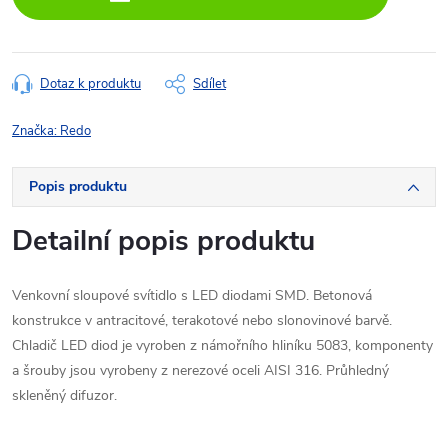
Dotaz k produktu
Sdílet
Značka:
Redo
Popis produktu
Detailní popis produktu
Venkovní sloupové svítidlo s LED diodami SMD. Betonová
konstrukce v antracitové, terakotové nebo slonovinové barvě.
Chladič LED diod je vyroben z námořního hliníku 5083, komponenty
a šrouby jsou vyrobeny z nerezové oceli AISI 316. Průhledný
skleněný difuzor.