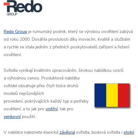
Redo Group
je rumunský podnik, který se výrobou osvětlení zabývá
od roku 2000. Dosáhla proslulosti díky inovacím, kvalitě a službám
a rychle se stala jedním z předních poskytovatelů zařízení a řešení
osvětlení.
Svítidla vynikají kvalitním zpracováním, širokou nabídkou vzorů
a výhodnou cenou. Produktová
nabídka
svítidel obsahuje přes čtyři tisíce druhů
modelů nejrůznějších
provedení,
pokrývajících každý typ a potřeby
osvětlení, a to jak pro
vnitřní
, tak pro
venkovní
použití.
V nabídce naleznete klasická
závěsná
svítidla, bodová svítidla i
stolní