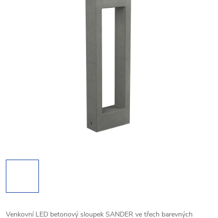
Venkovní LED betonový sloupek SANDER ve třech barevných