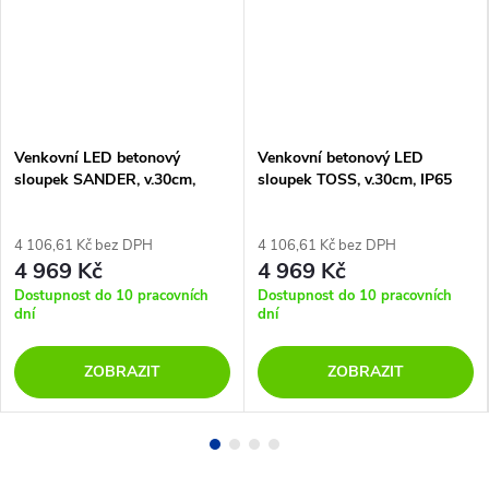
Venkovní LED betonový
Venkovní betonový LED
sloupek SANDER, v.30cm,
sloupek TOSS, v.30cm, IP65
IP65
4 106,61 Kč bez DPH
4 106,61 Kč bez DPH
4 969 Kč
4 969 Kč
Dostupnost do 10 pracovních
Dostupnost do 10 pracovních
dní
dní
ZOBRAZIT
ZOBRAZIT