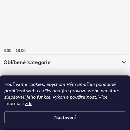
8.00 - 18.00
Oblíbené kategorie
Používáme cookies, abychom Vám umožnili pohodlné
prohlížení webu a díky analýze provozu webu neustále
zlepšovali jeho funkce, výkon a použitelnost.
Více
informací
zde
.
Nastavení
Copyright 2026
Danlux.cz
. Všechna práva vyhrazena.
Upravit nastavení