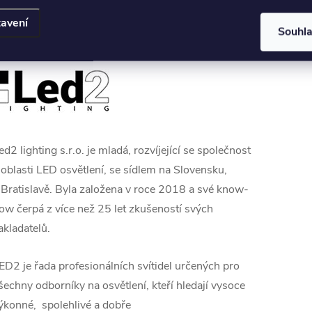
avení
Souhl
ed2 lighting s.r.o. je mladá, rozvíjející se společnost
 oblasti LED osvětlení, se sídlem na Slovensku,
 Bratislavě. Byla založena v roce 2018 a své know-
ow čerpá z více než 25 let zkušeností svých
akladatelů.
ED2 je řada profesionálních svítidel určených pro
šechny odborníky na osvětlení, kteří hledají vysoce
ýkonné, spolehlivé a
dobře