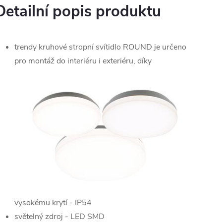
Detailní popis produktu
trendy kruhové stropní svítidlo ROUND je určeno
pro montáž do interiéru
i exteriéru, díky
vysokému krytí - IP54
světelný zdroj - LED SMD