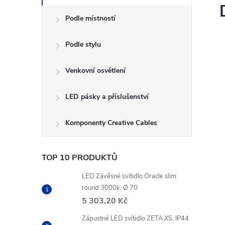
Podle místností
Podle stylu
Venkovní osvětlení
LED pásky a příslušenství
Komponenty Creative Cables
TOP 10 PRODUKTŮ
LED Závěsné svítidlo Oracle slim
round 3000k, Ø 70
5 303,20 Kč
Zápustné LED svítidlo ZETA XS, IP44