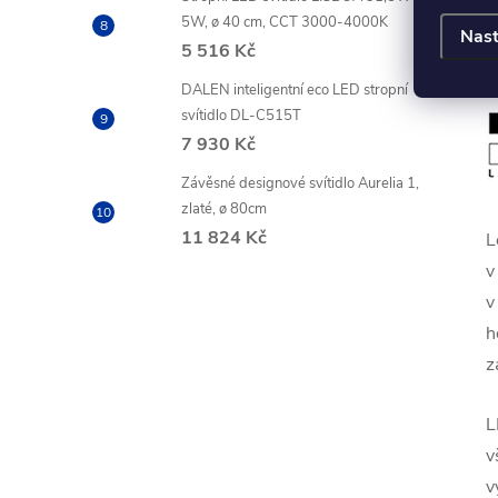
5W, ø 40 cm, CCT 3000-4000K
Nast
5 516 Kč
DALEN inteligentní eco LED stropní
svítidlo DL-C515T
7 930 Kč
Závěsné designové svítidlo Aurelia 1,
zlaté, ø 80cm
11 824 Kč
L
v
v
h
z
L
v
v