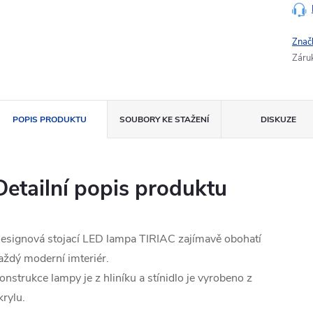
Znač
Záru
POPIS PRODUKTU
SOUBORY KE STAŽENÍ
DISKUZE
Detailní popis produktu
esignová stojací LED lampa TIRIAC zajímavě obohatí
aždý moderní imteriér.
onstrukce lampy je z hliníku a stínidlo je vyrobeno z
krylu.