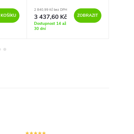
2 840,99 Kč bez DPH
5 070,25 K
 KOŠÍKU
ZOBRAZIT
3 437,60 Kč
6 135
Dostupnost 14 až
Dostupno
30 dní
30 dní