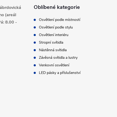
Oblíbené kategorie
ábrdovická
no (areál
Osvětlení podle místností
á: 8.00 -
Osvětlení podle stylu
Osvětlení interiéru
Stropní svítidla
Nástěnná svítidla
Závěsná svítidla a lustry
Venkovní osvětlení
LED pásky a příslušenství