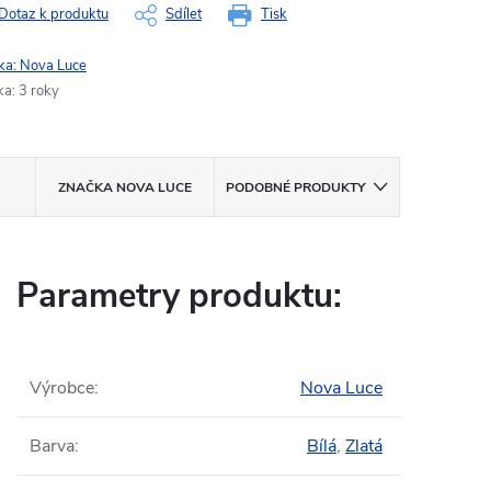
Dotaz k produktu
Sdílet
Tisk
ka:
Nova Luce
ka
:
3 roky
ZNAČKA
NOVA LUCE
PODOBNÉ PRODUKTY
Parametry produktu:
Výrobce
:
Nova Luce
Barva
:
Bílá
,
Zlatá