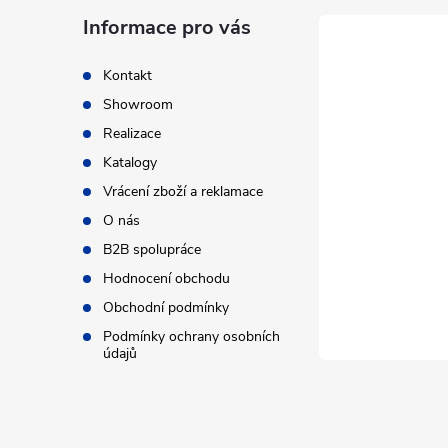
a
Informace pro vás
t
Kontakt
Showroom
í
Realizace
Katalogy
Vrácení zboží a reklamace
O nás
B2B spolupráce
Hodnocení obchodu
Obchodní podmínky
Podmínky ochrany osobních
údajů