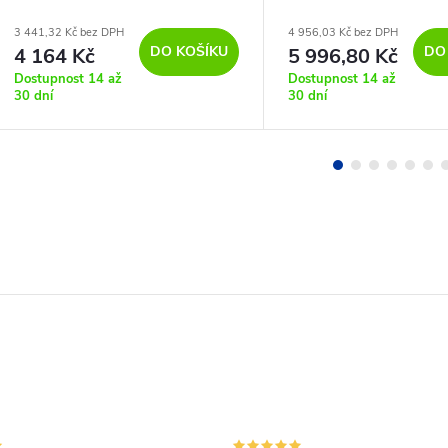
3 441,32 Kč bez DPH
4 956,03 Kč bez DPH
DO KOŠÍKU
DO
4 164 Kč
5 996,80 Kč
Dostupnost 14 až
Dostupnost 14 až
30 dní
30 dní