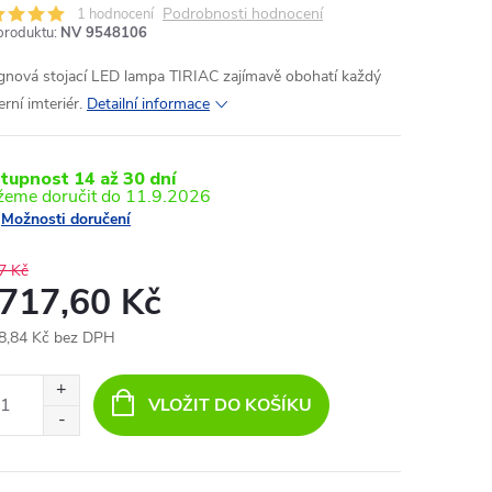
Podrobnosti hodnocení
1 hodnocení
produktu:
NV 9548106
gnová stojací LED lampa TIRIAC zajímavě obohatí každý
rní imteriér.
Detailní informace
tupnost 14 až 30 dní
11.9.2026
Možnosti doručení
7 Kč
 717,60 Kč
8,84 Kč bez DPH
ná
:
VLOŽIT DO KOŠÍKU