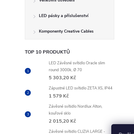
Venkovní osvětlení
LED pásky a příslušenství
Komponenty Creative Cables
TOP 10 PRODUKTŮ
LED Závěsné svítidlo Oracle slim
round 3000k, Ø 70
5 303,20 Kč
Zápustné LED svítidlo ZETA XS, IP44
1 579 Kč
Závěsné svítidlo Nordlux Alton,
kouřové sklo
2 015,20 Kč
Závěsné svítidlo CLIZIA LARGE -