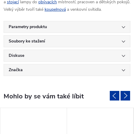
a
stojací
lampy do
obývacích
místností, pracoven a dětských pokojů.
Velký výběr tvoří také
koupelnová
a venkovní svítidla.
Parametry produktu
Soubory ke stažení
Diskuse
Značka