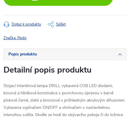
Dotaz k produktu
Sdílet
Značka:
Redo
Popis produktu
Detailní popis produktu
Stojací interiérová lampa DRILL vybavená COB LED diodami,
kovová a hliníková konstrukce s povrchovou úpravou v barvě
pískové černé, zlaté a bronzové s průhledným akrylovým difuzorem.
Vybavena vypínačem ON/OFF a stmívačem s nastavitelnou
intenzitou světla. Skvěle se hodí do obývacího pokoje či do ložnice.