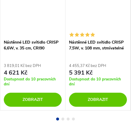
Nástěnné LED svítidlo CRISP
Nástěnné LED svítidlo CRISP
6,6W, v. 35 cm, CRI90
7,5W, v. 108 mm, stmívatelné
3 819,01 Kč bez DPH
4 455,37 Kč bez DPH
4 621 Kč
5 391 Kč
Dostupnost do 10 pracovních
Dostupnost do 10 pracovních
dní
dní
ZOBRAZIT
ZOBRAZIT