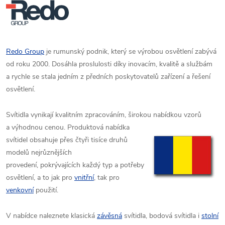
Redo Group
je rumunský podnik, který se výrobou osvětlení zabývá
od roku 2000. Dosáhla proslulosti díky inovacím, kvalitě a službám
a rychle se stala jedním z předních poskytovatelů zařízení a řešení
osvětlení.
Svítidla vynikají kvalitním zpracováním, širokou nabídkou vzorů
a výhodnou cenou. Produktová
nabídka
svítidel obsahuje přes čtyři tisíce druhů
modelů nejrůznějších
provedení,
pokrývajících každý typ a potřeby
osvětlení, a to jak pro
vnitřní
, tak pro
venkovní
použití.
V nabídce naleznete klasická
závěsná
svítidla, bodová svítidla i
stolní