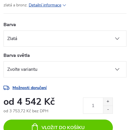
zlatá a bronz.
Detailní informace
Barva
Barva světla
Možnosti doručení
od
4 542 Kč
od
3 753,72 Kč
bez DPH
Měrná
cena:
VLOŽIT DO KOŠÍKU