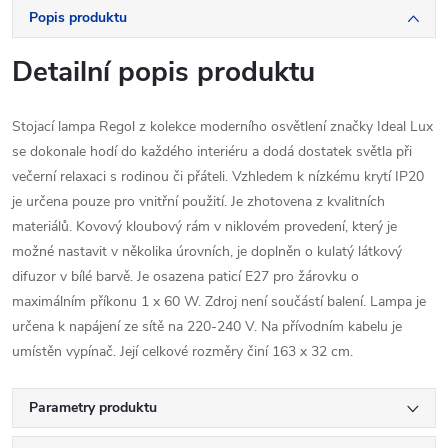
Popis produktu
Detailní popis produktu
Stojací lampa Regol z kolekce moderního osvětlení značky Ideal Lux
se dokonale hodí do každého interiéru a dodá dostatek světla při
večerní relaxaci s rodinou či přáteli. Vzhledem k nízkému krytí IP20
je určena pouze pro vnitřní použití. Je zhotovena z kvalitních
materiálů. Kovový kloubový rám v niklovém provedení, který je
možné nastavit v několika úrovních, je doplněn o kulatý látkový
difuzor v bílé barvě. Je osazena paticí E27 pro žárovku o
maximálním příkonu 1 x 60 W. Zdroj není součástí balení. Lampa je
určena k napájení ze sítě na 220-240 V. Na přívodním kabelu je
umístěn vypínač. Její celkové rozměry činí 163 x 32 cm.
Parametry produktu