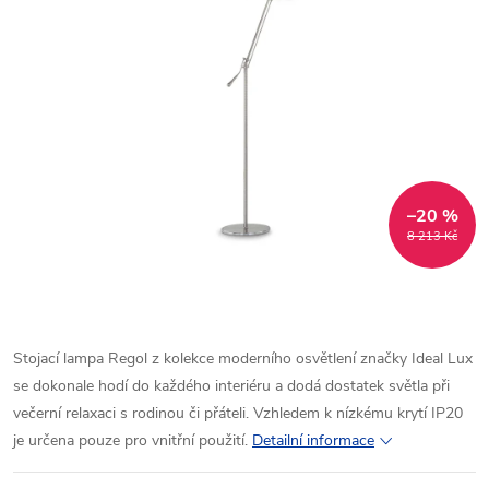
–20 %
8 213 Kč
Stojací lampa Regol z kolekce moderního osvětlení značky Ideal Lux
se dokonale hodí do každého interiéru a dodá dostatek světla při
večerní relaxaci s rodinou či přáteli. Vzhledem k nízkému krytí IP20
je určena pouze pro vnitřní použití.
Detailní informace