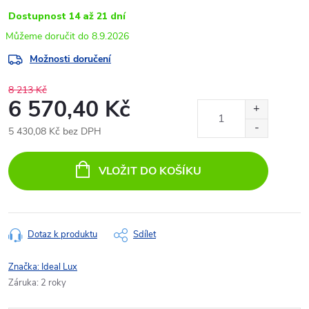
Dostupnost 14 až 21 dní
8.9.2026
Možnosti doručení
8 213 Kč
6 570,40 Kč
5 430,08 Kč bez DPH
Měrná
cena:
VLOŽIT DO KOŠÍKU
Dotaz k produktu
Sdílet
Značka:
Ideal Lux
Záruka
:
2 roky