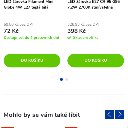
LED žárovka Filament Mini
LED žárovka E27 CRI95 G95
Globe 4W E27 teplá bílá
7,2W 2700K stmívatelná
59,50 Kč bez DPH
328,93 Kč bez DPH
72 Kč
398 Kč
Dostupnost do 4 pracovních dní
Skladem
>5 ks
DO KOŠÍKU
DO KOŠÍKU