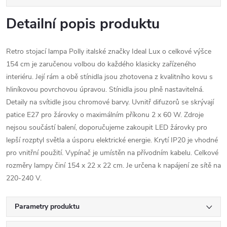
Detailní popis produktu
Retro stojací lampa Polly italské značky Ideal Lux o celkové výšce
154 cm je zaručenou volbou do každého klasicky zařízeného
interiéru. Její rám a obě stínidla jsou zhotovena z kvalitního kovu s
hliníkovou povrchovou úpravou. Stínidla jsou plně nastavitelná.
Detaily na svítidle jsou chromové barvy. Uvnitř difuzorů se skrývají
patice E27 pro žárovky o maximálním příkonu 2 x 60 W. Zdroje
nejsou součástí balení, doporučujeme zakoupit LED žárovky pro
lepší rozptyl světla a úsporu elektrické energie. Krytí IP20 je vhodné
pro vnitřní použití. Vypínač je umístěn na přívodním kabelu. Celkové
rozměry lampy činí 154 x 22 x 22 cm. Je určena k napájení ze sítě na
220-240 V.
Parametry produktu