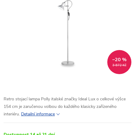
–20 %
3 872 Kč
Retro stojací lampa Polly italské značky Ideal Lux o celkové výšce
154 cm je zaručenou volbou do každého klasicky zařízeného
interiéru.
Detailní informace
Dostupnost 14 až 21 dní