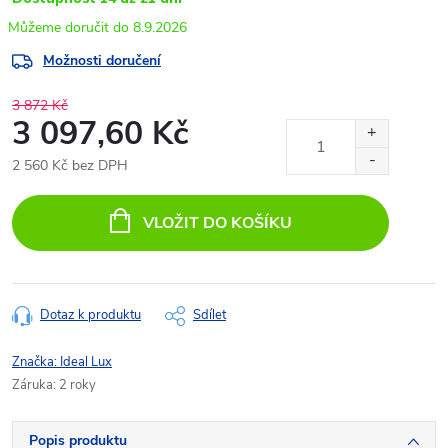
8.9.2026
Možnosti doručení
3 872 Kč
3 097,60 Kč
2 560 Kč bez DPH
Měrná
cena:
VLOŽIT DO KOŠÍKU
Dotaz k produktu
Sdílet
Značka:
Ideal Lux
Záruka
:
2 roky
Popis produktu