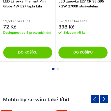
LED žárovka Filament Mini
LED žárovka E27 CRI95 G95
Globe 4W E27 teplá bílá
7,2W 2700K stmívatelná
59,50 Kč bez DPH
328,93 Kč bez DPH
72 Kč
398 Kč
Dostupnost do 4 pracovních dní
Skladem
>5 ks
DO KOŠÍKU
DO KOŠÍKU