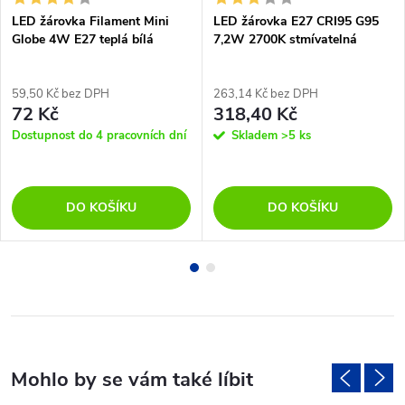
LED žárovka Filament Mini
LED žárovka E27 CRI95 G95
Globe 4W E27 teplá bílá
7,2W 2700K stmívatelná
59,50 Kč bez DPH
263,14 Kč bez DPH
72 Kč
318,40 Kč
Dostupnost do 4 pracovních dní
Skladem
>5 ks
DO KOŠÍKU
DO KOŠÍKU