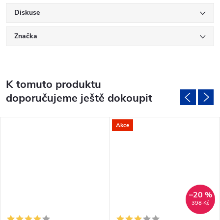
Diskuse
Značka
K tomuto produktu
doporučujeme ještě dokoupit
Akce
–20 %
398 Kč