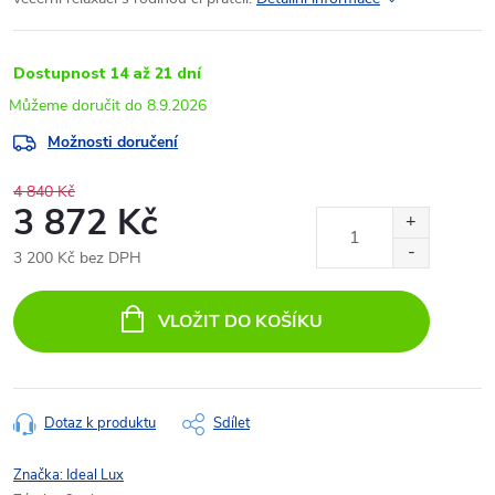
Dostupnost 14 až 21 dní
8.9.2026
Možnosti doručení
4 840 Kč
3 872 Kč
3 200 Kč bez DPH
Měrná
cena:
VLOŽIT DO KOŠÍKU
Dotaz k produktu
Sdílet
Značka:
Ideal Lux