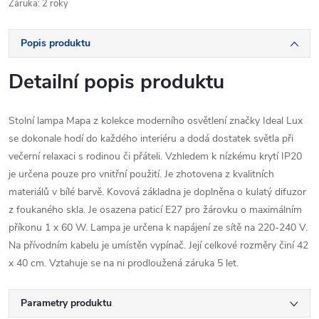
Záruka
:
2 roky
Popis produktu
Detailní popis produktu
Stolní lampa Mapa z kolekce moderního osvětlení značky Ideal Lux
se dokonale hodí do každého interiéru a dodá dostatek světla při
večerní relaxaci s rodinou či přáteli. Vzhledem k nízkému krytí IP20
je určena pouze pro vnitřní použití. Je zhotovena z kvalitních
materiálů v bílé barvě. Kovová základna je doplněna o kulatý difuzor
z foukaného skla. Je osazena paticí E27 pro žárovku o maximálním
příkonu 1 x 60 W. Lampa je určena k napájení ze sítě na 220-240 V.
Na přívodním kabelu je umístěn vypínač. Její celkové rozměry činí 42
x 40 cm. Vztahuje se na ni prodloužená záruka 5 let.
Parametry produktu