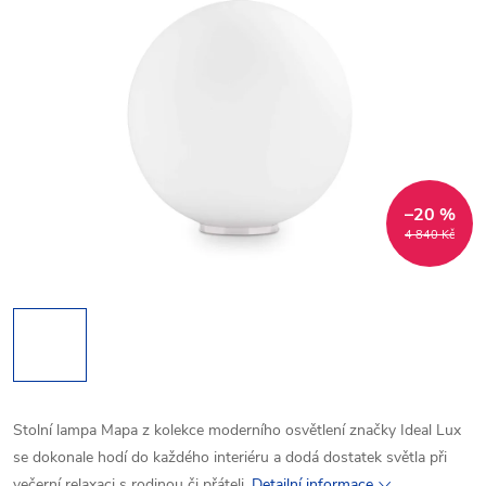
–20 %
4 840 Kč
Stolní lampa Mapa z kolekce moderního osvětlení značky Ideal Lux
se dokonale hodí do každého interiéru a dodá dostatek světla při
večerní relaxaci s rodinou či přáteli.
Detailní informace