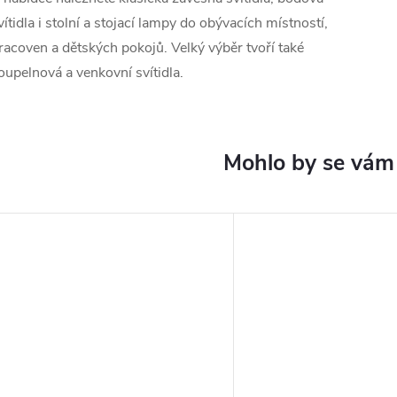
vítidla i stolní a stojací lampy do obývacích místností,
racoven a dětských pokojů. Velký výběr tvoří také
oupelnová a venkovní svítidla.