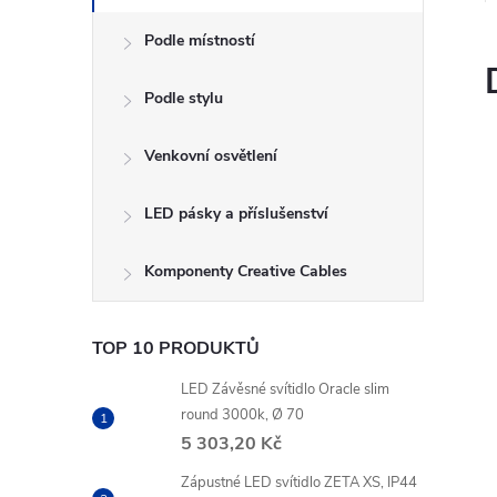
Podle místností
Podle stylu
Venkovní osvětlení
LED pásky a příslušenství
Komponenty Creative Cables
TOP 10 PRODUKTŮ
LED Závěsné svítidlo Oracle slim
round 3000k, Ø 70
5 303,20 Kč
Zápustné LED svítidlo ZETA XS, IP44