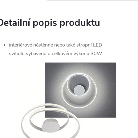
Detailní popis produktu
interiérové nástěnné nebo také stropní LED
svítidlo vybaveno o
celkovém výkonu 30W