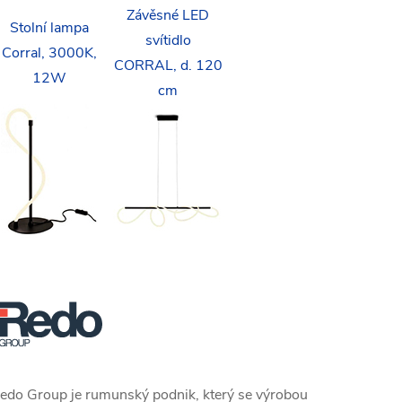
Závěsné LED
Stolní lampa
svítidlo
Corral, 3000K,
CORRAL, d. 120
12W
cm
edo Group je rumunský podnik, který se výrobou