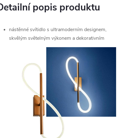
Detailní popis produktu
nástěnné svítidlo s ultramoderním designem,
skvělým světelným výkonem a dekorativním