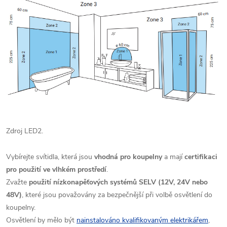
Zdroj LED2.
Vybírejte svítidla, která jsou
vhodná pro koupelny
a mají
certifikaci
pro použití ve vlhkém prostředí
.
Zvažte
použití nízkonapěťových systémů SELV (12V, 24V nebo
48V)
, které jsou považovány za bezpečnější při volbě osvětlení do
koupelny.
Osvětlení by mělo být
nainstalováno kvalifikovaným elektrikářem
,