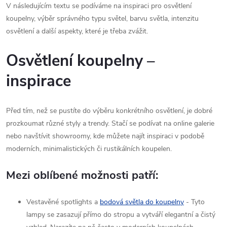
V následujícím textu se podíváme na inspiraci pro osvětlení
koupelny, výběr správného typu světel, barvu světla, intenzitu
osvětlení a další aspekty, které je třeba zvážit.
Osvětlení koupelny –
inspirace
Před tím, než se pustíte do výběru konkrétního osvětlení, je dobré
prozkoumat různé styly a trendy. Stačí se podívat na online galerie
nebo navštívit showroomy, kde můžete najít inspiraci v podobě
moderních, minimalistických či rustikálních koupelen.
Mezi oblíbené možnosti patří:
Vestavěné spotlights a
bodová světla do koupelny
- Tyto
lampy se zasazují přímo do stropu a vytváří elegantní a čistý