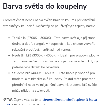
Barva světla do koupelny
Chromatičnost neboli barva světla hraje velkou roli při vytváření
atmosféry v koupelně. Nejčastěji se používají tyto teploty barev:
Teplá bílá (2700K - 3000K) - Tato barva světla je příjemná,
útulná a dobře funguje v koupelnách, kde chcete vytvořit
relaxační prostředí, například nad vanou.
Neutrální bílá (3000K - 4000K) - Ideální pro pracovní plochy.
Tato barva se často používá ve spojení se zrcadlem, když je
potřeba více detailního osvětlení.
Studená bílá (4000K - 6500K) - Tato barva je vhodná pro
moderní a minimalistické koupelny. Pokud máte prostor s
přírodními nebo velmi jasnými barvami, studené bílé světlo
může přidat na stylovosti.
💡 TIP
: Zajímá vás, co je to
chromatičnost neboli teplota či barva