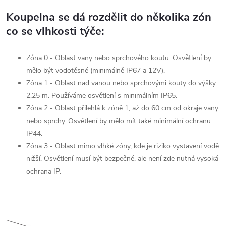
Koupelna se dá rozdělit do několika zón
co se vlhkosti týče:
Zóna 0 - Oblast vany nebo sprchového koutu. Osvětlení by
mělo být vodotěsné (minimálně IP67 a 12V).
Zóna 1 - Oblast nad vanou nebo sprchovými kouty do výšky
2,25 m. Používáme osvětlení s minimálním IP65.
Zóna 2 - Oblast přilehlá k zóně 1, až do 60 cm od okraje vany
nebo sprchy. Osvětlení by mělo mít také minimální ochranu
IP44.
Zóna 3 - Oblast mimo vlhké zóny, kde je riziko vystavení vodě
nižší. Osvětlení musí být bezpečné, ale není zde nutná vysoká
ochrana IP.