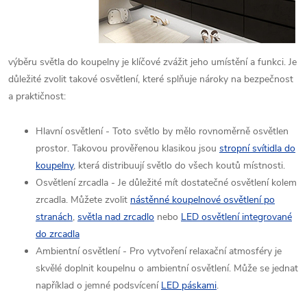
výběru světla do koupelny je klíčové zvážit jeho umístění a funkci. Je
důležité zvolit takové osvětlení, které splňuje nároky na bezpečnost
a praktičnost:
Hlavní osvětlení - Toto světlo by mělo rovnoměrně osvětlen
prostor. Takovou prověřenou klasikou jsou
stropní svítidla do
koupelny
, která distribuují světlo do všech koutů místnosti.
Osvětlení zrcadla - Je důležité mít dostatečné osvětlení kolem
zrcadla. Můžete zvolit
nástěnné koupelnové osvětlení po
stranách
,
světla nad zrcadlo
nebo
LED osvětlení integrované
do zrcadla
Ambientní osvětlení - Pro vytvoření relaxační atmosféry je
skvělé doplnit koupelnu o ambientní osvětlení. Může se jednat
například o jemné podsvícení
LED páskami
.