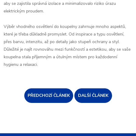
aby se zajistila správná izolace a minimalizovalo riziko úrazu
elektrickým proudem.
Výběr vhodného osvětlení do koupelny zahrnuje mnoho aspektů,
které je třeba důkladně promyslet. Od inspirace a typu osvětlení,
přes barvu, intenzitu, až po detaily jako stupeň ochrany a styl.
Důležité je najít rovnováhu mezi funkčností a estetikou, aby se vaše
koupelna stala příjemným a útulným místem pro každodenní
hygienu a relaxaci.
PŘEDCHOZÍ ČLÁNEK
DALŠÍ ČLÁNEK