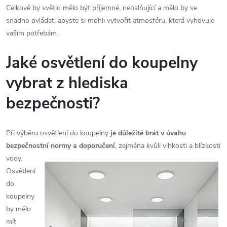
Celkově by světlo mělo být příjemné, neoslňující a mělo by se
snadno ovládat, abyste si mohli vytvořit atmosféru, která vyhovuje
vašim potřebám.
Jaké osvětlení do koupelny
vybrat z hlediska
bezpečnosti?
Při výběru osvětlení do koupelny
je důležité brát v úvahu
bezpečnostní normy a
doporučení
, zejména kvůli vlhkosti a blízkosti
vody.
Osvětlení
do
koupelny
by mělo
mít