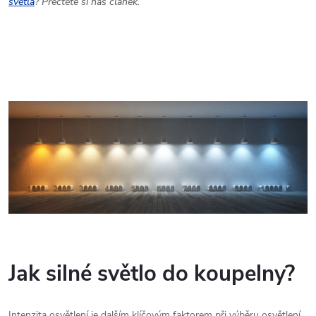
světla
? Přečtěte si náš článek.
Jak silné světlo do koupelny?
Intenzita osvětlení je dalším klíčovým faktorem při výběru osvětlení