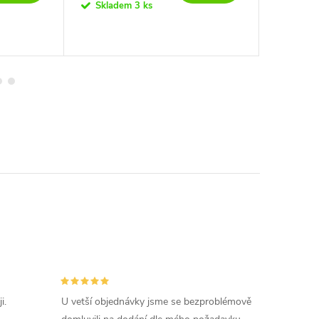
Skladem
3 ks
Na dotaz
i.
U vetší objednávky jsme se bezproblémově