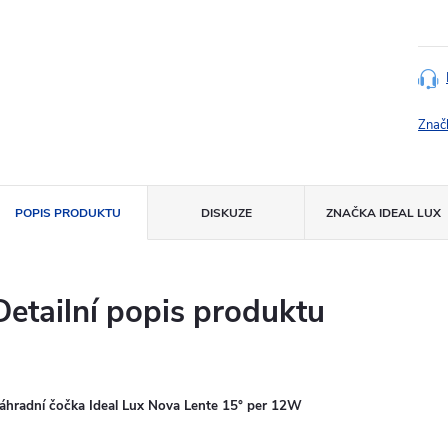
Měr
cena
Znač
POPIS PRODUKTU
DISKUZE
ZNAČKA
IDEAL LUX
Detailní popis produktu
áhradní čočka Ideal Lux Nova Lente 15° per 12W