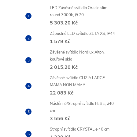
LED Závěsné svítidlo Oracle slim
round 3000k, Ø 70
5 303,20 Kč
Zápustné LED svítidlo ZETA XS, IP44
1 579 Kč
Závěsné svítidlo Nordlux Alton,
kouřové sklo
2 015,20 Kč
Závěsné svítidlo CLIZIA LARGE -
MAMA NON MAMA
22 083 Kč
Nástěnné/Stropní svítidlo FEBE, ø40
cm
3 556 Kč
Stropní svítidlo CRYSTAL ø 40 cm