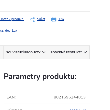
ná
:
Dotaz k produktu
Sdílet
Tisk
ka:
Ideal Lux
SOUVISEJÍCÍ PRODUKTY
PODOBNÉ PRODUKTY
Parametry produktu:
EAN
:
8021696244013