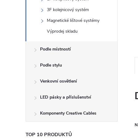
n
3F kolejnicový systém
e
Magnetické lištové systémy
l
Výprodej skladu
Podle místností
Podle stylu
Venkovní osvětlení
LED pásky a příslušenství
Komponenty Creative Cables
N
TOP 10 PRODUKTŮ