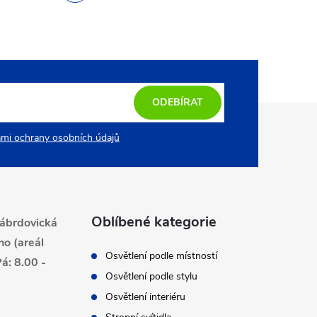
ODEBÍRAT
mi ochrany osobních údajů
Oblíbené kategorie
ábrdovická
no (areál
Osvětlení podle místností
á: 8.00 -
Osvětlení podle stylu
Osvětlení interiéru