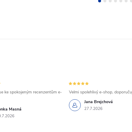
se ke spokojeným recenzentům e-
Velmi spolehlivý e-shop, doporučuj
Jana Brejchová
27.7.2026
enka Masná
0.7.2026