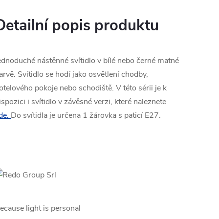
Detailní popis produktu
ednoduché nástěnné svítidlo v bílé nebo černé matné
arvě. Svítidlo se hodí jako osvětlení chodby,
otelového pokoje nebo schodiště. V této sérii je k
ispozici i svítidlo v závěsné verzi, které naleznete
de.
Do svítidla je určena 1 žárovka s paticí E27.
ecause light is personal